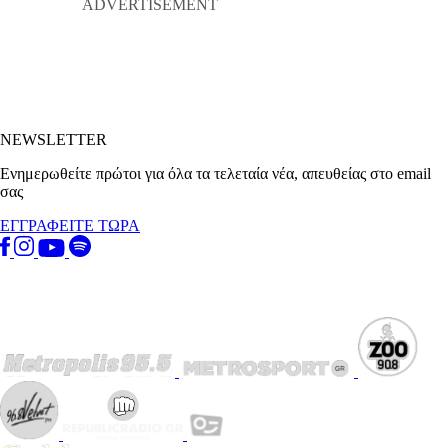
NEWSLETTER
Ενημερωθείτε πρώτοι για όλα τα τελεταία νέα, απευθείας στο email
σας
ΕΓΓΡΑΦΕΙΤΕ ΤΩΡΑ