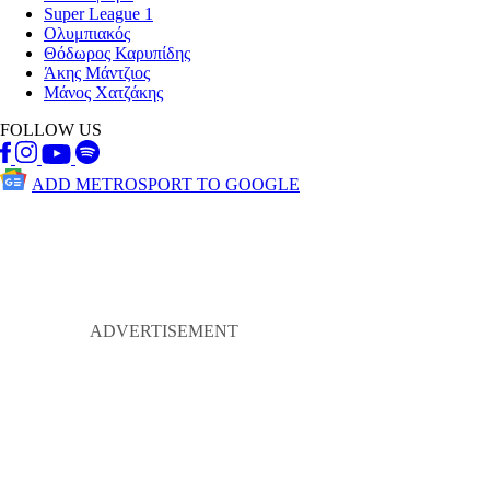
Super League 1
Ολυμπιακός
Θόδωρος Καρυπίδης
Άκης Μάντζιος
Μάνος Χατζάκης
FOLLOW US
ADD METROSPORT TO GOOGLE