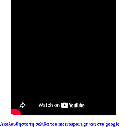
Ακολουθήστε τη σελίδα του metrosport.gr και στο google