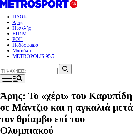
ΠΑΟΚ
Άρης
Ηρακλής
ΕΠΣΜ
ΡΟΗ
Ποδόσφαιρο
Μπάσκετ
METROPOLIS 95.5
Άρης: Το «χέρι» του Καρυπίδη
σε Μάντζιο και η αγκαλιά μετά
τον θρίαμβο επί του
Ολυμπιακού