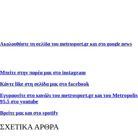
Ακολουθήστε τη σελίδα του
metrosport
.
gr
και στο
google news
Μπείτε στην παρέα μας στο instagram
Κάντε like στη σελίδα μας στο facebook
Εγγραφείτε στο κανάλι του metrosport.gr και του Metropolis
95.5 στο youtube
Βρείτε μας και στο spotify
ΣΧΕΤΙΚΑ ΑΡΘΡΑ