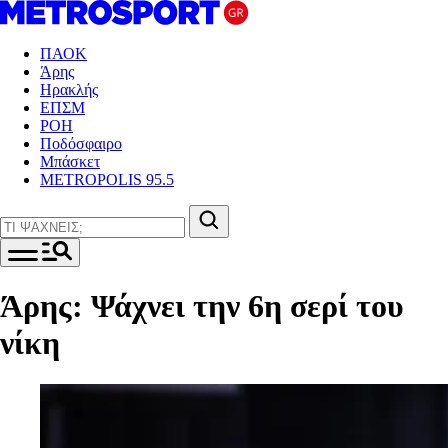
ΠΑΟΚ
Άρης
Ηρακλής
ΕΠΣΜ
ΡΟΗ
Ποδόσφαιρο
Μπάσκετ
METROPOLIS 95.5
Άρης: Ψάχνει την 6η σερί του
νίκη