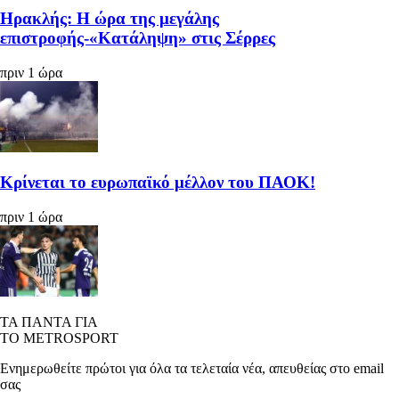
Ηρακλής: Η ώρα της μεγάλης
επιστροφής-«Κατάληψη» στις Σέρρες
πριν 1 ώρα
Κρίνεται το ευρωπαϊκό μέλλον του ΠΑΟΚ!
πριν 1 ώρα
ΤΑ ΠΑΝΤΑ ΓΙΑ
ΤΟ METROSPORT
Ενημερωθείτε πρώτοι για όλα τα τελεταία νέα, απευθείας στο email
σας