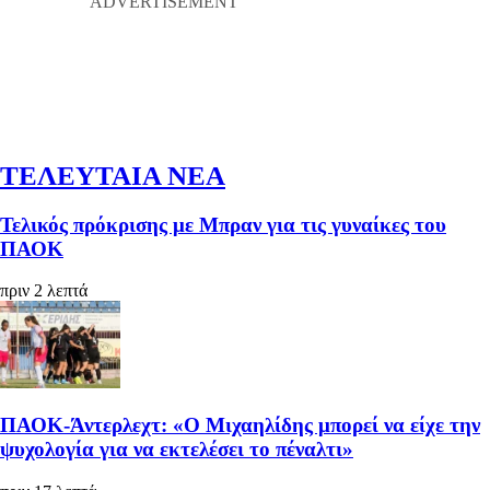
ΤΕΛΕΥΤΑΙΑ ΝΕΑ
Τελικός πρόκρισης με Μπραν για τις γυναίκες του
ΠΑΟΚ
πριν 2 λεπτά
ΠΑΟΚ-Άντερλεχτ: «Ο Μιχαηλίδης μπορεί να είχε την
ψυχολογία για να εκτελέσει το πέναλτι»