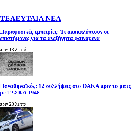
ΤΕΛΕΥΤΑΙΑ ΝΕΑ
Παραφυσικές εμπειρίες: Τι αποκαλύπτουν οι
επιστήμονες για τα ανεξήγητα φαινόμενα
πριν 13 λεπτά
Παναθηναϊκός: 12 συλλήψεις στο ΟΑΚΑ πριν το ματς
με ΤΣΣΚΑ 1948
πριν 28 λεπτά