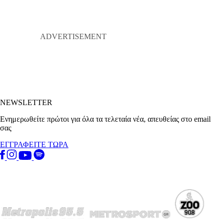
NEWSLETTER
Ενημερωθείτε πρώτοι για όλα τα τελεταία νέα, απευθείας στο email
σας
ΕΓΓΡΑΦΕΙΤΕ ΤΩΡΑ