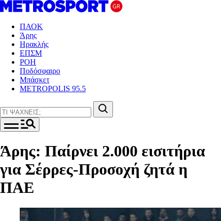
ΠΑΟΚ
Άρης
Ηρακλής
ΕΠΣΜ
ΡΟΗ
Ποδόσφαιρο
Μπάσκετ
METROPOLIS 95.5
Άρης: Παίρνει 2.000 εισιτήρια
για Σέρρες-Προσοχή ζητά η
ΠΑΕ