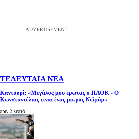
ΤΕΛΕΥΤΑΙΑ ΝΕΑ
Καντουρί: «Μεγάλος μου έρωτας ο ΠΑΟΚ - Ο
Κωνσταντέλιας είναι ένας μικρός Νεϊμάρ»
πριν 2 λεπτά