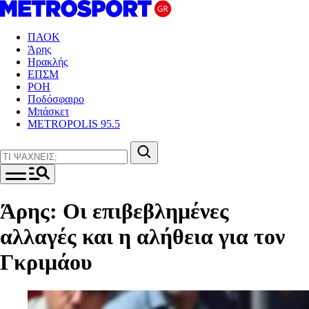
ΠΑΟΚ
Άρης
Ηρακλής
ΕΠΣΜ
ΡΟΗ
Ποδόσφαιρο
Μπάσκετ
METROPOLIS 95.5
Άρης: Οι επιβεβλημένες
αλλαγές και η αλήθεια για τον
Γκριμάου