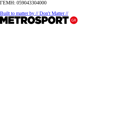
ΓΕΜΗ: 059043304000
Built to matter by // Don't Matter //