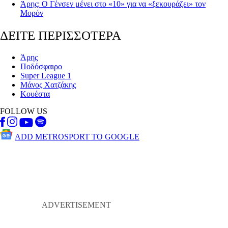
Άρης: Ο Γένσεν μένει στο «10» για να «ξεκουράζει» τον
Μορόν
ΔΕΙΤΕ ΠΕΡΙΣΣΟΤΕΡΑ
Άρης
Ποδόσφαιρο
Super League 1
Μάνος Χατζάκης
Κουέστα
FOLLOW US
ADD METROSPORT TO GOOGLE