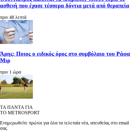
ασθενή που έχασε τέσσερα δόντια μετά από θεραπεία
πριν 48 λεπτά
Άρης: Ποιος ο ειδικός όρος στο συμβόλαιο του Ράφα
Μιρ
πριν 1 ώρα
ΤΑ ΠΑΝΤΑ ΓΙΑ
ΤΟ METROSPORT
Ενημερωθείτε πρώτοι για όλα τα τελεταία νέα, απευθείας στο email
σας