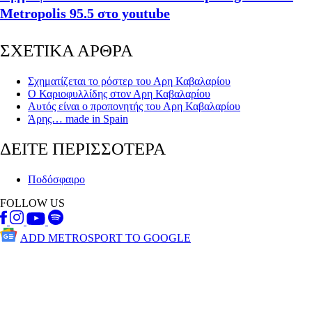
Metropolis 95.5 στο youtube
ΣΧΕΤΙΚΑ ΑΡΘΡΑ
Σχηματίζεται το ρόστερ του Αρη Καβαλαρίου
Ο Καριοφυλλίδης στον Αρη Καβαλαρίου
Αυτός είναι ο προπονητής του Αρη Καβαλαρίου
Άρης… made in Spain
ΔΕΙΤΕ ΠΕΡΙΣΣΟΤΕΡΑ
Ποδόσφαιρο
FOLLOW US
ADD METROSPORT TO GOOGLE