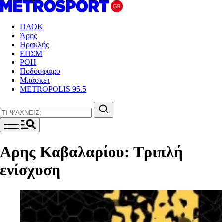
ΠΑΟΚ
Άρης
Ηρακλής
ΕΠΣΜ
ΡΟΗ
Ποδόσφαιρο
Μπάσκετ
METROPOLIS 95.5
Αρης Καβαλαρίου: Τριπλή
ενίσχυση