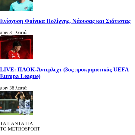
Ενίσχυση Φοίνικα Πολίχνης, Νάουσας και Σιάτιστας
πριν 31 λεπτά
LIVE: ΠΑΟΚ-Άντερλεχτ (3ος προκριματικός UEFA
Europa League)
πριν 36 λεπτά
ΤΑ ΠΑΝΤΑ ΓΙΑ
ΤΟ METROSPORT