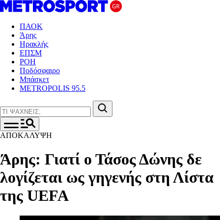
ΠΑΟΚ
Άρης
Ηρακλής
ΕΠΣΜ
ΡΟΗ
Ποδόσφαιρο
Μπάσκετ
METROPOLIS 95.5
ΑΠΟΚΑΛΥΨΗ
Άρης: Γιατί ο Τάσος Δώνης δε
λογίζεται ως γηγενής στη Λίστα
της UEFA