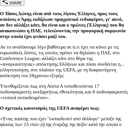
SHARE
Ο Τάσος Δώνης είναι από τους λίγους Έλληνες, προς τους
οποίους ο Άρης εκδήλωσε πραγματικό ενδιαφέρον, γι' αυτό,
αν δεν αλλάξει κάτι, θα είναι και ο πρώτος (Έλληνας) που θα
ανακοινώσει η ΠΑΕ, τελειώνοντας την προφορική συμφωνία
στην οποία έχει φτάσει μαζί του.
Αν το αναλύσουμε λίγο βαθύτερα σε ό,τι έχει να κάνει με τις
ευρωπαϊκές λίστες, τις οποίες πρέπει να δηλώσει η ΠΑΕ, στο
Conference League, αλλάζει κάτι στο θέμα της
«αναγκαιότητας» απόκτησης Ελλήνων και πόσο συνδέεται η...
ελληνοποίηση, στο πλαίσιο της UEFA, με τη διαφαινόμενη
απόκτηση του 28χρονου εξτρέμ;
Υπενθυμίζεται πως στη Λίστα Α τοποθετούνται 17
ποδοσφαιριστές ανεξαρτήτως εθνικότητας και 8 ποδοσφαιριστές
«τοπικά εκπαιδευμένοι».
Ο σχετικός κανονισμός της UEFA αναφέρει πως:
«
Ένας παίκτης που έχει ''εκπαιδευτεί από σύλλογο'' μεταξύ της
ηλικίας των 15 ετών (ή της έναρξης της σεζόν κατά την οποία ο