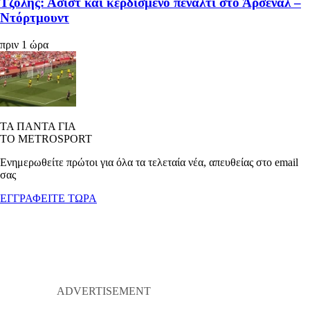
Τζόλης: Ασίστ και κερδισμένο πέναλτι στο Άρσεναλ –
Ντόρτμουντ
πριν 1 ώρα
ΤΑ ΠΑΝΤΑ ΓΙΑ
ΤΟ METROSPORT
Ενημερωθείτε πρώτοι για όλα τα τελεταία νέα, απευθείας στο email
σας
ΕΓΓΡΑΦΕΙΤΕ ΤΩΡΑ