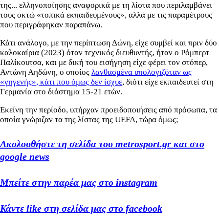
της... ελληνοποίησης αναφορικά με τη λίστα που περιλαμβάνει
τους οκτώ «τοπικά εκπαιδευμένους», αλλά με τις παραμέτρους
που περιγράφηκαν παραπάνω.
Κάτι ανάλογο, με την περίπτωση Δώνη, είχε συμβεί και πριν δύο
καλοκαίρια (2023) όταν τεχνικός διευθυντής, ήταν ο Ρόμπερτ
Παλίκουτσα, και με δική του εισήγηση είχε φέρει τον στόπερ,
Αντώνη Αηδώνη, ο οποίος
λανθασμένα υπολογιζόταν ως
«γηγενής», κάτι που όμως δεν ίσχυε
, διότι είχε εκπαιδευτεί στη
Γερμανία στο διάστημα 15-21 ετών.
Εκείνη την περίοδο, υπήρχαν προειδοποιήσεις από πρόσωπα, τα
οποία γνώριζαν τα της λίστας της UEFA, τώρα όμως;
Ακολουθήστε τη σελίδα του metrosport.gr και στο
google news
Μπείτε στην παρέα μας στο instagram
Κάντε like στη σελίδα μας στο facebook