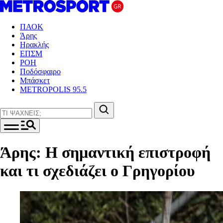
ΠΑΟΚ
Άρης
Ηρακλής
ΕΠΣΜ
ΡΟΗ
Ποδόσφαιρο
Μπάσκετ
METROPOLIS 95.5
Άρης: Η σημαντική επιστροφή
και τι σχεδιάζει ο Γρηγορίου