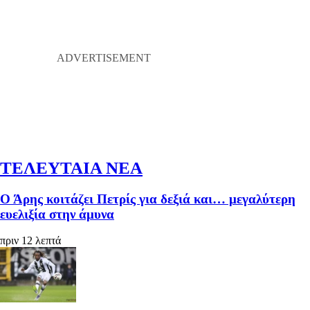
ΤΕΛΕΥΤΑΙΑ ΝΕΑ
Ο Άρης κοιτάζει Πετρίς για δεξιά και… μεγαλύτερη
ευελιξία στην άμυνα
πριν 12 λεπτά