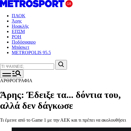
ΠΑΟΚ
Άρης
Ηρακλής
ΕΠΣΜ
ΡΟΗ
Ποδόσφαιρο
Μπάσκετ
METROPOLIS 95.5
ΑΡΘΡΟΓΡΑΦΙΑ
Άρης: Έδειξε τα... δόντια του,
αλλά δεν δάγκωσε
Τι έμεινε από το Game 1 με την ΑΕΚ και τι πρέπει να ακολουθήσει