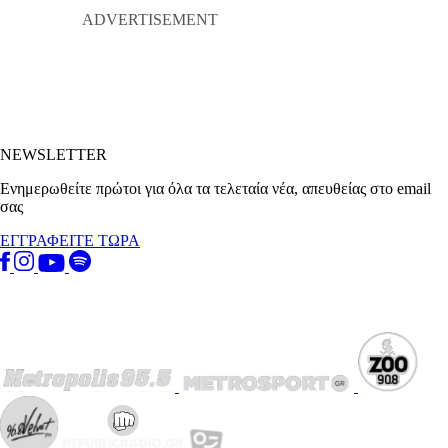
NEWSLETTER
Ενημερωθείτε πρώτοι για όλα τα τελεταία νέα, απευθείας στο email
σας
ΕΓΓΡΑΦΕΙΤΕ ΤΩΡΑ