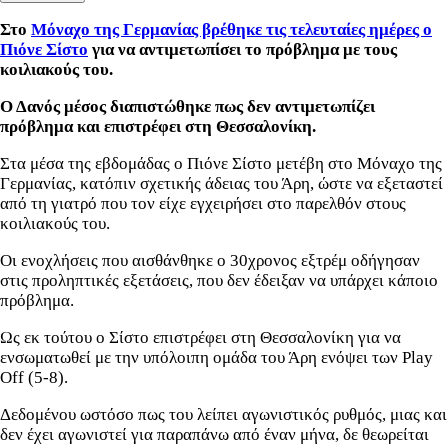
Στο
Μόναχο της Γερμανίας βρέθηκε τις τελευταίες ημέρες ο
Πιόνε Σίστο
για να αντιμετωπίσει το πρόβλημα με τους
κοιλιακούς του.
Ο Δανός μέσος διαπιστώθηκε πως δεν αντιμετωπίζει
πρόβλημα και επιστρέφει στη Θεσσαλονίκη.
Στα μέσα της εβδομάδας ο Πιόνε Σίστο μετέβη στο Μόναχο της
Γερμανίας, κατόπιν σχετικής άδειας του Άρη, ώστε να εξεταστεί
από τη γιατρό που τον είχε εγχειρήσει στο παρελθόν στους
κοιλιακούς του.
Οι ενοχλήσεις που αισθάνθηκε ο 30χρονος εξτρέμ οδήγησαν
στις προληπτικές εξετάσεις, που δεν έδειξαν να υπάρχει κάποιο
πρόβλημα.
Ως εκ τούτου ο Σίστο επιστρέφει στη Θεσσαλονίκη για να
ενσωματωθεί με την υπόλοιπη ομάδα του Άρη ενόψει των Play
Off (5-8).
Δεδομένου ωστόσο πως του λείπει αγωνιστικός ρυθμός, μιας και
δεν έχει αγωνιστεί για παραπάνω από έναν μήνα, δε θεωρείται