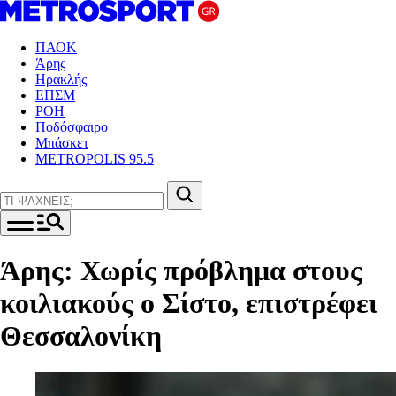
ΠΑΟΚ
Άρης
Ηρακλής
ΕΠΣΜ
ΡΟΗ
Ποδόσφαιρο
Μπάσκετ
METROPOLIS 95.5
Άρης: Χωρίς πρόβλημα στους
κοιλιακούς ο Σίστο, επιστρέφει
Θεσσαλονίκη