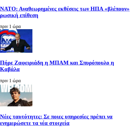
ΝΑΤΟ: Αναθεωρημένες εκθέσεις των ΗΠΑ «βλέπουν»
ρωσική επίθεση
πριν 1 ώρα
Πήρε Ζαφειριάδη η ΜΠΑΜ και Σπυρόπουλο η
Καβάλα
πριν 1 ώρα
Νέες ταυτότητες: Σε ποιες υπηρεσίες πρέπει να
ενημερώσετε τα νέα στοιχεία