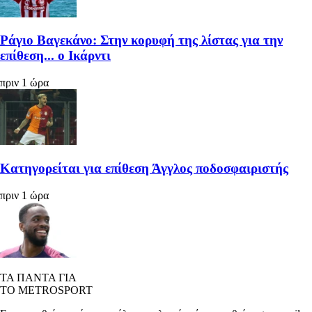
Ράγιο Βαγεκάνο: Στην κορυφή της λίστας για την
επίθεση... ο Ικάρντι
πριν 1 ώρα
Κατηγορείται για επίθεση Άγγλος ποδοσφαιριστής
πριν 1 ώρα
ΤΑ ΠΑΝΤΑ ΓΙΑ
ΤΟ METROSPORT