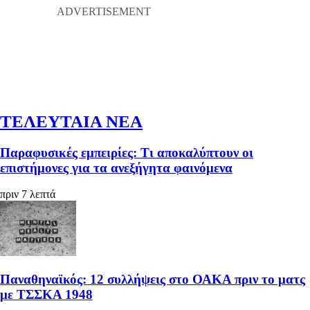
ΤΕΛΕΥΤΑΙΑ ΝΕΑ
Παραφυσικές εμπειρίες: Τι αποκαλύπτουν οι
επιστήμονες για τα ανεξήγητα φαινόμενα
πριν 7 λεπτά
Παναθηναϊκός: 12 συλλήψεις στο ΟΑΚΑ πριν το ματς
με ΤΣΣΚΑ 1948