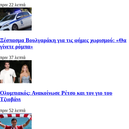
πριν 22 λεπτά
Ξέσπασμα Βουλγαράκη για τις φήμες χωρισμού: «Θα
γίνετε ρόμπα»
πριν 37 λεπτά
Ολυμπιακός: Ανακοίνωσε Ρέτσο και τον γιο του
Τζιοβάνι
πριν 52 λεπτά