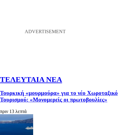
ΤΕΛΕΥΤΑΙΑ ΝΕΑ
Τουρκική «μουρμούρα» για το νέο Χωροταξικό
Τουρισμού: «Μονομερείς οι πρωτοβουλίες»
πριν 13 λεπτά