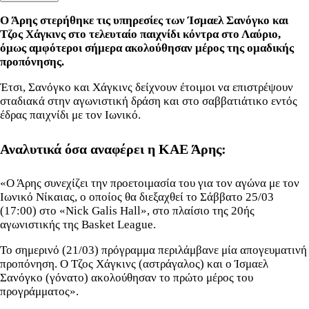
Ο
Άρης
στερήθηκε τις υπηρεσίες των Ίσμαελ Σανόγκο και
Τζος Χάγκινς στο τελευταίο παιχνίδι κόντρα στο Λαύριο,
όμως αμφότεροι σήμερα
ακολούθησαν μέρος της ομαδικής
προπόνησης.
Έτσι, Σανόγκο και Χάγκινς δείχνουν έτοιμοι να επιστρέψουν
σταδιακά στην αγωνιστική δράση και στο σαββατιάτικο εντός
έδρας παιχνίδι με τον Ιωνικό.
Αναλυτικά όσα αναφέρει η ΚΑΕ Άρης:
«Ο Άρης συνεχίζει την προετοιμασία του για τον αγώνα με τον
Ιωνικό Νίκαιας, ο οποίος θα διεξαχθεί το Σάββατο 25/03
(17:00) στο «Nick Galis Hall», στο πλαίσιο της 20ής
αγωνιστικής της Basket League.
Το σημερινό (21/03) πρόγραμμα περιλάμβανε μία απογευματινή
προπόνηση. Ο Τζος Χάγκινς (αστράγαλος) και ο Ίσμαελ
Σανόγκο (γόνατο) ακολούθησαν το πρώτο μέρος του
προγράμματος».