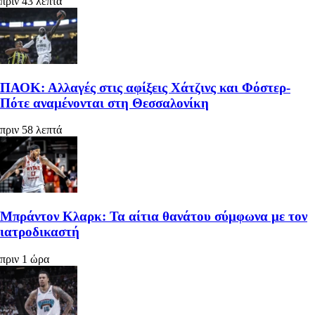
πριν 43 λεπτά
ΠΑΟΚ: Αλλαγές στις αφίξεις Χάτζινς και Φόστερ-
Πότε αναμένονται στη Θεσσαλονίκη
πριν 58 λεπτά
Μπράντον Κλαρκ: Τα αίτια θανάτου σύμφωνα με τον
ιατροδικαστή
πριν 1 ώρα