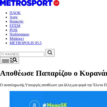
ΠΑΟΚ
Άρης
Ηρακλής
ΕΠΣΜ
ΡΟΗ
Ποδόσφαιρο
Μπάσκετ
METROPOLIS 95.5
Αποθέωσε Παπαρίζου ο Κυρανάκη
Ο αναπληρωτής Υπουργός αποθέωσε για άλλη μια φορά την Έλενα Π