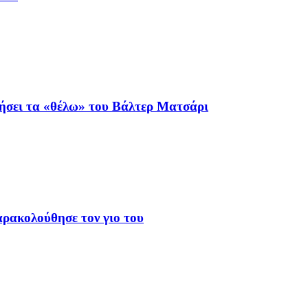
ιήσει τα «θέλω» του Βάλτερ Ματσάρι
αρακολούθησε τον γιο του