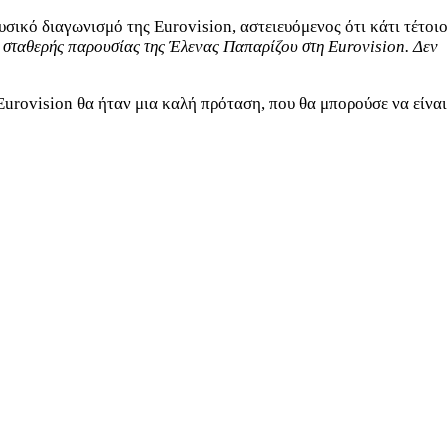
κό διαγωνισμό της Eurovision, αστειευόμενος ότι κάτι τέτοιο
ς σταθερής παρουσίας της Έλενας Παπαρίζου στη Eurovision. Δεν
urovision θα ήταν μια καλή πρόταση, που θα μπορούσε να είναι