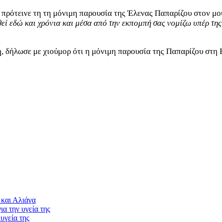
τεινε τη τη μόνιμη παρουσία της Έλενας Παπαρίζου στον μουσι
εί εδώ και χρόνια και μέσα από την εκπομπή σας νομίζω υπέρ τη
 δήλωσε με χιούμορ ότι η μόνιμη παρουσία της Παπαρίζου στη E
και Αλιάγα
α την υγεία της
υγεία της