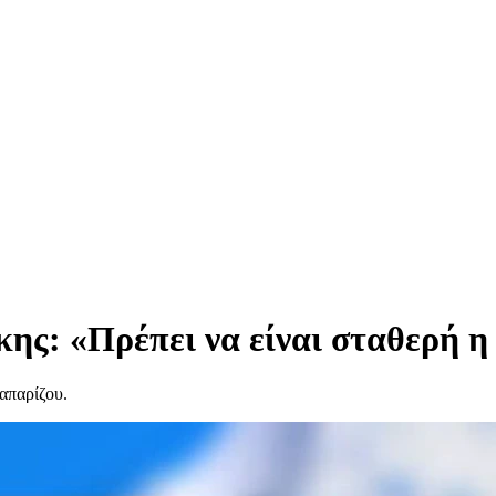
ς: «Πρέπει να είναι σταθερή η 
απαρίζου.