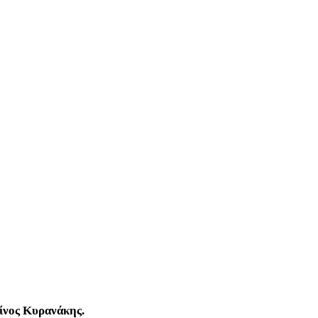
ίνος Κυρανάκης.