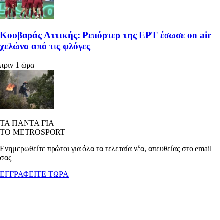
Κουβαράς Αττικής: Ρεπόρτερ της ΕΡΤ έσωσε on air
χελώνα από τις φλόγες
πριν 1 ώρα
ΤΑ ΠΑΝΤΑ ΓΙΑ
ΤΟ METROSPORT
Ενημερωθείτε πρώτοι για όλα τα τελεταία νέα, απευθείας στο email
σας
ΕΓΓΡΑΦΕΙΤΕ ΤΩΡΑ