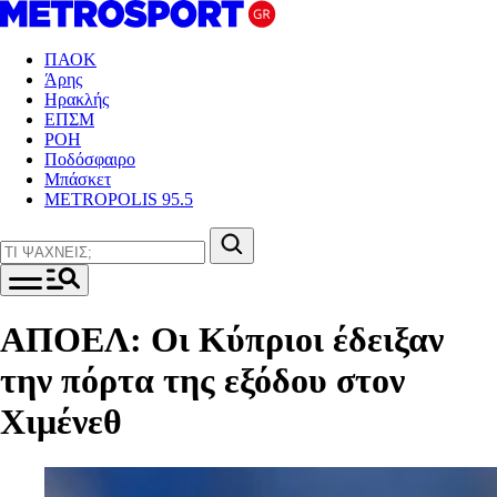
ΠΑΟΚ
Άρης
Ηρακλής
ΕΠΣΜ
ΡΟΗ
Ποδόσφαιρο
Μπάσκετ
METROPOLIS 95.5
ΑΠΟΕΛ: Οι Κύπριοι έδειξαν
την πόρτα της εξόδου στον
Χιμένεθ