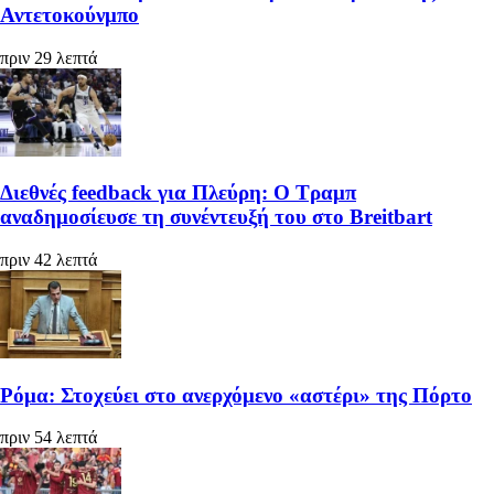
Αντετοκούνμπο
πριν 29 λεπτά
Διεθνές feedback για Πλεύρη: Ο Τραμπ
αναδημοσίευσε τη συνέντευξή του στο Breitbart
πριν 42 λεπτά
Ρόμα: Στοχεύει στο ανερχόμενο «αστέρι» της Πόρτο
πριν 54 λεπτά