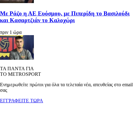
Με Ράζο η ΑΕ Ευόσμου, με Πιπερίδη το Βασιλούδι
και Κασαρτζιάν το Καλοχώρι
πριν 1 ώρα
ΤΑ ΠΑΝΤΑ ΓΙΑ
ΤΟ METROSPORT
Ενημερωθείτε πρώτοι για όλα τα τελεταία νέα, απευθείας στο email
σας
ΕΓΓΡΑΦΕΙΤΕ ΤΩΡΑ