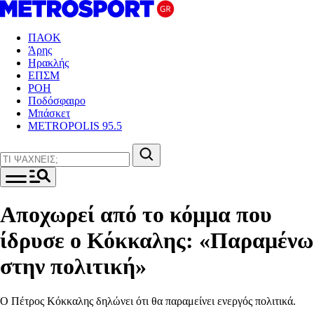
ΠΑΟΚ
Άρης
Ηρακλής
ΕΠΣΜ
ΡΟΗ
Ποδόσφαιρο
Μπάσκετ
METROPOLIS 95.5
Αποχωρεί από το κόμμα που
ίδρυσε ο Κόκκαλης: «Παραμένω
στην πολιτική»
Ο Πέτρος Κόκκαλης δηλώνει ότι θα παραμείνει ενεργός πολιτικά.