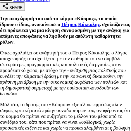
SHARE
Την αποχώρησή του από το κόμμα «Κόσμος», το οποίο
ίδρυσε ο ίδιος, ανακοίνωσε ο
Πέτρος Κόκκαλης
, σχολιάζοντας
ότι πρόκειται για μια κίνηση συνυφασμένη με την ανάγκη για
επόμενες αποφάσεις να ληφθούν με απόλυτη καθαρότητα
ρόλων.
Όπως σχολιάζει σε ανάρτησή του ο Πέτρος Κόκκαλης, ο λόγος
αποχώρησής του σχετίζεται με την επιθυμία του να συμβάλει
σε ευρύτερες προγραμματικές και πολιτικές διεργασίες στον
προοδευτικό χώρο, με στόχο την «
ενίσχυση μιας πολιτικής που
συνδέει την κλιματική δράση με την κοινωνική δικαιοσύνη, την
πράσινη μετάβαση με την οικονομική ασφάλεια των πολιτών και
τη δημοκρατική συμμετοχή με την ουσιαστική λογοδοσία των
θεσμών
».
Μάλιστα, ο ιδρυτής του «Κόσμου» εξαπέλυσε εμμέσως πλην
σαφώς κριτική κατά πρώην συνοδοιπόρων του, αναφέροντας ότι
το κόμμα θα πρέπει να συζητήσει το μέλλον του μέσα από το
συνέδριό του, κάτι που πρέπει να γίνει
«συλλογικά, χωρίς
προσωπικές ατζέντες και χωρίς να προκαταλαμβάνεται η βούληση