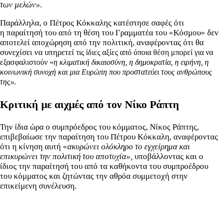
των μελών».
Παράλληλα, ο Πέτρος Κόκκαλης κατέστησε σαφές ότι
η παραίτησή του από τη θέση του Γραμματέα του «Κόσμου» δεν
αποτελεί αποχώρηση από την πολιτική, αναφέροντας ότι θα
συνεχίσει να υπηρετεί
τις ίδιες αξίες από όποια θέση μπορεί για να
εξασφαλιστούν «
η κλιματική δικαιοσύνη, η δημοκρατία, η ειρήνη, η
κοινωνική συνοχή και μια Ευρώπη που προστατεύει τους ανθρώπους
της».
Κριτική με αιχμές από τον Νίκο Ράπτη
Την ίδια ώρα ο συμπρόεδρος του κόμματος, Νίκος Ράπτης,
επιβεβαίωσε την παραίτηση του Πέτρου Κόκκαλη, αναφέροντας
ότι η κίνηση αυτή «
ακυρώνει ολόκληρο το εγχείρημα και
επικυρώνει την πολιτική του αποτυχία»,
υποβάλλοντας και ο
ίδιος την παραίτησή του από τα καθήκοντα του συμπροέδρου
του κόμματος και ζητώντας την αθρόα συμμετοχή στην
επικείμενη συνέλευση.