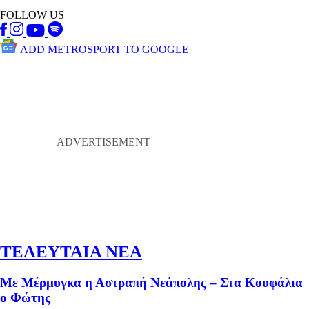
FOLLOW US
ADD METROSPORT TO GOOGLE
ΤΕΛΕΥΤΑΙΑ ΝΕΑ
Με Μέρμυγκα η Αστραπή Νεάπολης – Στα Κουφάλια
ο Φώτης