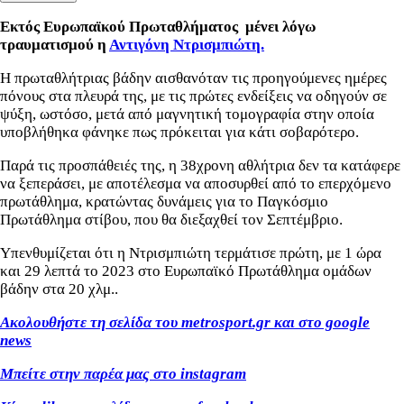
Εκτός Ευρωπαϊκού Πρωταθλήματος μένει λόγω
τραυματισμού η
Αντιγόνη Ντρισμπιώτη.
Η πρωταθλήτριας βάδην αισθανόταν
τις προηγούμενες ημέρες
πόνους στα πλευρά της, με τις πρώτες ενδείξεις να οδηγούν σε
ψύξη, ωστόσο, μετά από μαγνητική τομογραφία στην οποία
υποβλήθηκα φάνηκε πως πρόκειται για κάτι σοβαρότερο.
Παρά τις προσπάθειές της, η 38χρονη αθλήτρια δεν τα κατάφερε
να ξεπεράσει, με αποτέλεσμα να αποσυρθεί από το επερχόμενο
πρωτάθλημα, κρατώντας δυνάμεις για το Παγκόσμιο
Πρωτάθλημα στίβου, που θα διεξαχθεί τον Σεπτέμβριο.
Υπενθυμίζεται ότι η Ντρισμπιώτη τερμάτισε πρώτη, με 1 ώρα
και 29 λεπτά το 2023 στο Ευρωπαϊκό Πρωτάθλημα ομάδων
βάδην στα 20 χλμ..
Ακολουθήστε τη σελίδα του metrosport
.gr
και στο google
news
Μπείτε στην παρέα μας στο instagram