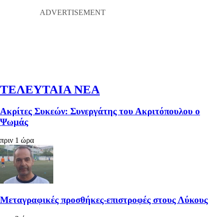
ΤΕΛΕΥΤΑΙΑ ΝΕΑ
Ακρίτες Συκεών: Συνεργάτης του Ακριτόπουλου ο
Ψωμάς
πριν 1 ώρα
Μεταγραφικές προσθήκες-επιστροφές στους Λύκους