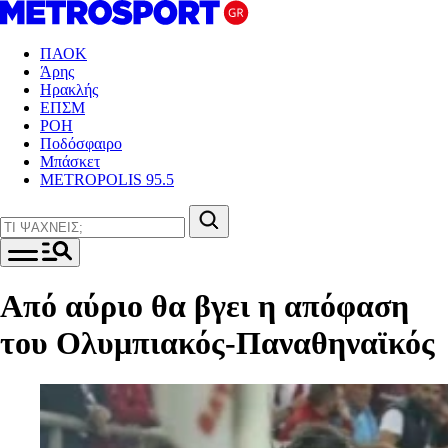
ΠΑΟΚ
Άρης
Ηρακλής
ΕΠΣΜ
ΡΟΗ
Ποδόσφαιρο
Μπάσκετ
METROPOLIS 95.5
Από αύριο θα βγει η απόφαση
του Ολυμπιακός-Παναθηναϊκός