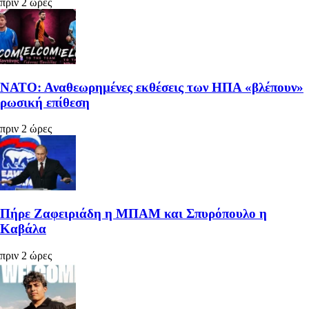
πριν 2 ώρες
ΝΑΤΟ: Αναθεωρημένες εκθέσεις των ΗΠΑ «βλέπουν»
ρωσική επίθεση
πριν 2 ώρες
Πήρε Ζαφειριάδη η ΜΠΑΜ και Σπυρόπουλο η
Καβάλα
πριν 2 ώρες