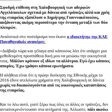
Σφοδρή επίθεση στη Χαλυβουργική των αδερφών
Αγγελόπουλων σχετικά με δάνεια από τράπεζες αλλά και χρέη
της εταιρείας εξαπέλυσε ο Δημήτρης Γιανννακόπουλος,
αυξάνοντας ακόμη περισσότερο την ένταση μεταξύ των δύο
πλευρών.
Αναλυτικά στο ποστάρισμα που έκανε
ο ιδιοκτήτης της ΚΑΕ
Παναθηναϊκός αναφέρει:
«Διάβαζα τώρα και γέλαγα από κάποιους λέει ότι υπάρχει μια
μεθοδευμένη προσπάθεια δική μου να μειώσω την οικογένειά
τους.
Μάλλον κρίνουν εξ ιδίων τα αλλότρια. Εγώ έχω κάποιες
απορίες. Έχω γράψει κάποια ερωτήματα.
Η αλήθεια είναι ότι η πρώην διοίκηση της Εθνικής μέχρι το
2016 έδινε ατελείωτα χρήματα στη Χαλυβουργική σε δάνεια
χωρίς να δικαιολογούνται από τις οικονομικές καταστάσεις
της εταιρείας.
Και το λέω αυτό, γιατί ξέρω πως όλες οι άλλες οι τράπεζες, δεν
ανταποκρινόντουσαν στα αιτήματά της. Άλλωστε,
πάλι ακούω