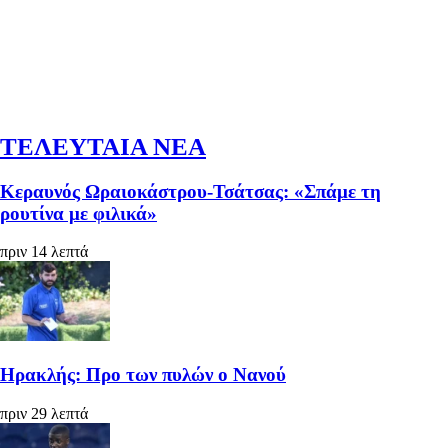
ΤΕΛΕΥΤΑΙΑ ΝΕΑ
Κεραυνός Ωραιοκάστρου-Τσάτσας: «Σπάμε τη
ρουτίνα με φιλικά»
πριν 14 λεπτά
Ηρακλής: Προ των πυλών ο Νανού
πριν 29 λεπτά