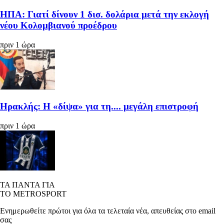
ΗΠΑ: Γιατί δίνουν 1 δισ. δολάρια μετά την εκλογή
νέου Κολομβιανού προέδρου
πριν 1 ώρα
Ηρακλής: Η «δίψα» για τη.... μεγάλη επιστροφή
πριν 1 ώρα
ΤΑ ΠΑΝΤΑ ΓΙΑ
ΤΟ METROSPORT
Ενημερωθείτε πρώτοι για όλα τα τελεταία νέα, απευθείας στο email
σας