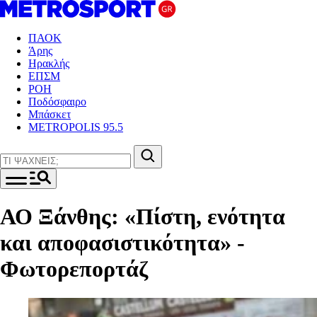
ΠΑΟΚ
Άρης
Ηρακλής
ΕΠΣΜ
ΡΟΗ
Ποδόσφαιρο
Μπάσκετ
METROPOLIS 95.5
ΑΟ Ξάνθης: «Πίστη, ενότητα
και αποφασιστικότητα» -
Φωτορεπορτάζ