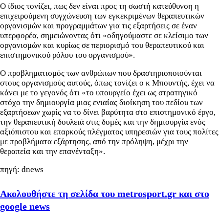
Ο ίδιος τονίζει, πως δεν είναι προς τη σωστή κατεύθυνση η
επιχειρούμενη συγχώνευση των εγκεκριμένων θεραπευτικών
οργανισμών και προγραμμάτων για τις εξαρτήσεις σε έναν
υπερφορέα, σημειώνοντας ότι «οδηγούμαστε σε κλείσιμο των
οργανισμών και κυρίως σε περιορισμό του θεραπευτικού και
επιστημονικού ρόλου του οργανισμού».
Ο προβληματισμός των ανθρώπων που δραστηριοποιούνται
στους οργανισμούς αυτούς, όπως τονίζει ο κ Μπουντής, έχει να
κάνει με το γεγονός ότι «το υπουργείο έχει ως στρατηγικό
στόχο την δημιουργία μιας ενιαίας διοίκηση του πεδίου των
εξαρτήσεων χωρίς να το δίνει βαρύτητα στο επιστημονικό έργο,
την θεραπευτική δουλειά στις δομές και την δημιουργία ενός
αξιόπιστου και επαρκούς πλέγματος υπηρεσιών για τους πολίτες
με προβλήματα εξάρτησης, από την πρόληψη, μέχρι την
θεραπεία και την επανένταξη».
πηγή: dnews
Ακολουθήστε τη σελίδα του metrosport.gr και στο
google news