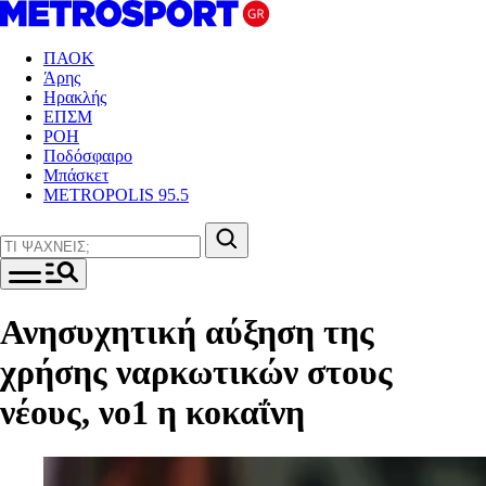
ΠΑΟΚ
Άρης
Ηρακλής
ΕΠΣΜ
ΡΟΗ
Ποδόσφαιρο
Μπάσκετ
METROPOLIS 95.5
Ανησυχητική αύξηση της
χρήσης ναρκωτικών στους
νέους, νο1 η κοκαΐνη