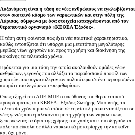
Αυξανόμενη είναι η τάση σε νέες ανθρώπους να εγκλωβίζονται
στον σκοτεινό κόσμο των ναρκωτικών και στην πόλη της
Λάρισας, σύμφωνα με όσα στοιχεία καταγράφονται από τον
θεραπευτικό οργανισμό «ΚΕΘΕΑ Έξοδος».
Η τάση αυτή φαίνεται πως έχει νέα ποιοτικά χαρακτηριστικά,
καθώς εντοπίζεται ότι υπάρχει μια μετατόπιση μεγαλύτερης
μερίδας νέων χρηστών και προς τη χρήση και διακίνηση της
κοκαΐνης τα τελευταία χρόνια.
Πρόκειται για μια τάση την οποία ακολουθούν ομάδες νέων
ανθρώπων, γεγονός που αλλάζει το παραδοσιακό προφίλ των
χρηστών που συγκαταλέγονταν παλαιότερα σε ένα περιορισμένο
κομμάτι του λεγόμενου «περιθωρίου».
Όπως εξηγεί στο ΑΠΕ-ΜΠΕ ο υπεύθυνος του θεραπευτικού
προγράμματος του ΚΕΘΕΑ- Έξοδος Σωτήρης Μπουντής, τα
τελευταία χρόνια μια νέα τάση σε ευρεία κλίμακα εντοπίζεται σε
νέες γενιές που εμπλέκονται με τη χρήση των ναρκωτικών,
ξεπερνώντας τα όρια της χρήσης του χασίς και που οδηγούνται
πολύ πιο εύκολα σε άλλα ναρκωτικά με κυρίαρχη την κοκαΐνη
και όχι μόνο.