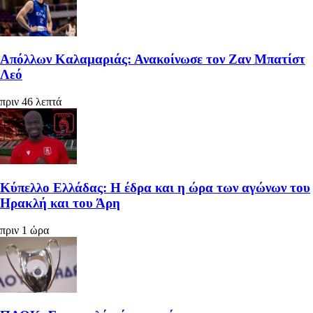
Απόλλων Καλαμαριάς: Ανακοίνωσε τον Ζαν Μπατίστ
Λεό
πριν 46 λεπτά
Κύπελλο Ελλάδας: Η έδρα και η ώρα των αγώνων του
Ηρακλή και του Άρη
πριν 1 ώρα