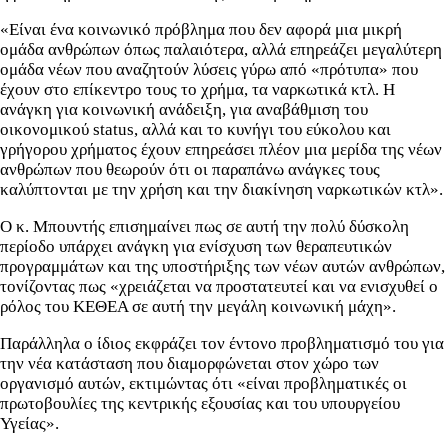
«Είναι ένα κοινωνικό πρόβλημα που δεν αφορά μια μικρή
ομάδα ανθρώπων όπως παλαιότερα, αλλά επηρεάζει μεγαλύτερη
ομάδα νέων που αναζητούν λύσεις γύρω από «πρότυπα» που
έχουν στο επίκεντρο τους το χρήμα, τα ναρκωτικά κτλ. Η
ανάγκη για κοινωνική ανάδειξη, για αναβάθμιση του
οικονομικού status, αλλά και το κυνήγι του εύκολου και
γρήγορου χρήματος έχουν επηρεάσει πλέον μια μερίδα της νέων
ανθρώπων που θεωρούν ότι οι παραπάνω ανάγκες τους
καλύπτονται με την χρήση και την διακίνηση ναρκωτικών κτλ».
Ο κ. Μπουντής επισημαίνει πως σε αυτή την πολύ δύσκολη
περίοδο υπάρχει ανάγκη για ενίσχυση των θεραπευτικών
προγραμμάτων και της υποστήριξης των νέων αυτών ανθρώπων,
τονίζοντας πως «χρειάζεται να προστατευτεί και να ενισχυθεί ο
ρόλος του ΚΕΘΕΑ σε αυτή την μεγάλη κοινωνική μάχη».
Παράλληλα ο ίδιος εκφράζει τον έντονο προβληματισμό του για
την νέα κατάσταση που διαμορφώνεται στον χώρο των
οργανισμό αυτών, εκτιμώντας ότι «είναι προβληματικές οι
πρωτοβουλίες της κεντρικής εξουσίας και του υπουργείου
Υγείας».