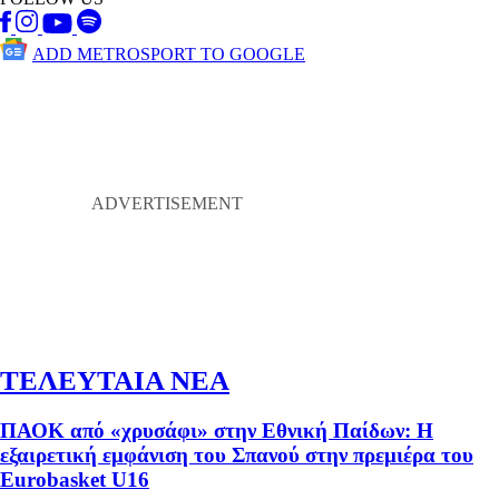
ADD METROSPORT TO GOOGLE
ΤΕΛΕΥΤΑΙΑ ΝΕΑ
ΠΑΟΚ από «χρυσάφι» στην Εθνική Παίδων: Η
εξαιρετική εμφάνιση του Σπανού στην πρεμιέρα του
Eurobasket U16