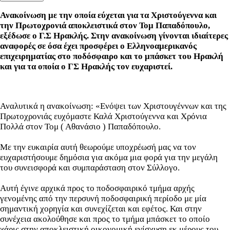
Ανακοίνωση με την οποία εύχεται για τα Χριστούγεννα και
την Πρωτοχρονιά αποκλειστικά στον Τομ Παπαδόπουλο,
εξέδωσε ο Γ.Σ Ηρακλής. Στην ανακοίνωση γίνονται ιδιαίτερες
αναφορές σε όσα έχει προσφέρει ο Ελληνοαμερικανός
επιχειρηματίας στο ποδόσφαιρο και το μπάσκετ του Ηρακλή
και για τα οποία ο ΓΣ Ηρακλής τον ευχαριστεί.
Αναλυτικά η ανακοίνωση: «Ενόψει των Χριστουγέννων και της
Πρωτοχρονιάς ευχόμαστε Καλά Χριστούγεννα και Χρόνια
Πολλά στον Τομ ( Αθανάσιο ) Παπαδόπουλο.
Με την ευκαιρία αυτή θεωρούμε υποχρέωσή μας να τον
ευχαριστήσουμε δημόσια για ακόμα μια φορά για την μεγάλη
του συνεισφορά και συμπαράσταση στον Σύλλογο.
Αυτή έγινε αρχικά προς το ποδοσφαιρικό τμήμα αρχής
γενομένης από την περσυνή ποδοσφαιρική περίοδο με μία
σημαντική χορηγία και συνεχίζεται και εφέτος. Και στην
συνέχεια ακολούθησε και προς το τμήμα μπάσκετ το οποίο
χάρις στην αποκλειστική οικονομική ενίσχυση εκ μέρους του