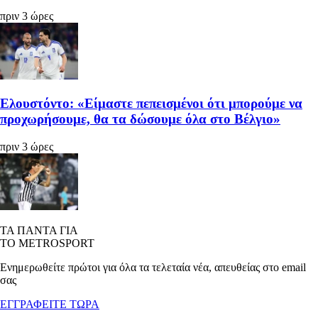
πριν 3 ώρες
Ελουστόντο: «Είμαστε πεπεισμένοι ότι μπορούμε να
προχωρήσουμε, θα τα δώσουμε όλα στο Βέλγιο»
πριν 3 ώρες
ΤΑ ΠΑΝΤΑ ΓΙΑ
ΤΟ METROSPORT
Ενημερωθείτε πρώτοι για όλα τα τελεταία νέα, απευθείας στο email
σας
ΕΓΓΡΑΦΕΙΤΕ ΤΩΡΑ