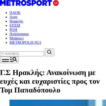
ΠΑΟΚ
Άρης
Ηρακλής
ΕΠΣΜ
ΡΟΗ
Ποδόσφαιρο
Μπάσκετ
METROPOLIS 95.5
Γ.Σ Ηρακλής: Ανακοίνωση με
ευχές και ευχαριστίες προς τον
Τομ Παπαδόπουλο