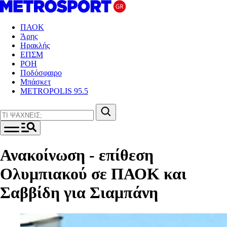
ΠΑΟΚ
Άρης
Ηρακλής
ΕΠΣΜ
ΡΟΗ
Ποδόσφαιρο
Μπάσκετ
METROPOLIS 95.5
Ανακοίνωση - επίθεση
Ολυμπιακού σε ΠΑΟΚ και
Σαββίδη για Σιαμπάνη