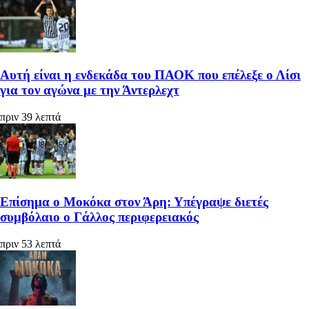
Αυτή είναι η ενδεκάδα του ΠΑΟΚ που επέλεξε ο Λίσι
για τον αγώνα με την Άντερλεχτ
πριν 39 λεπτά
Επίσημα ο Μοκόκα στον Άρη: Υπέγραψε διετές
συμβόλαιο ο Γάλλος περιφερειακός
πριν 53 λεπτά