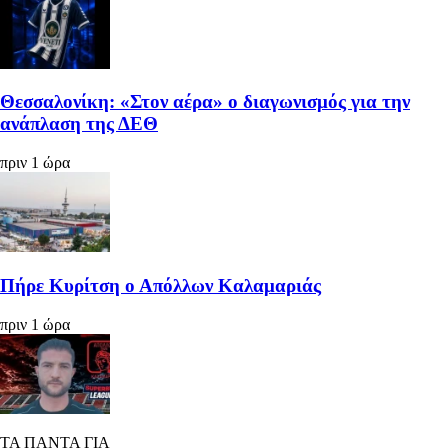
Θεσσαλονίκη: «Στον αέρα» ο διαγωνισμός για την
ανάπλαση της ΔΕΘ
πριν 1 ώρα
Πήρε Κυρίτση ο Απόλλων Καλαμαριάς
πριν 1 ώρα
ΤΑ ΠΑΝΤΑ ΓΙΑ