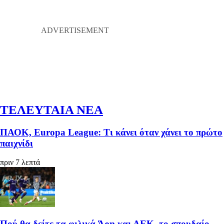
ΤΕΛΕΥΤΑΙΑ ΝΕΑ
ΠΑΟΚ, Europa League: Τι κάνει όταν χάνει το πρώτο
παιχνίδι
πριν 7 λεπτά
Πού θα δείτε τα φιλικά Άρη και ΑΕΚ, το σπουδαίο