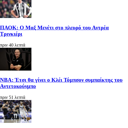
ΠΑΟΚ: Ο Μαξ Μενέτι στο πλευρό του Αντρέα
Τρινκιέρι
πριν 40 λεπτά
ΝΒΑ: Έτσι θα γίνει ο Κλέι Τόμπσον συμπαίκτης του
Αντετοκούνμπο
πριν 51 λεπτά