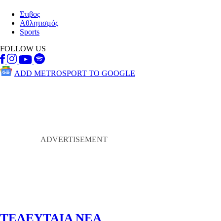
Στιβος
Αθλητισμός
Sports
FOLLOW US
ADD METROSPORT TO GOOGLE
ΤΕΛΕΥΤΑΙΑ ΝΕΑ