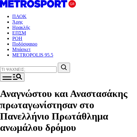
ΠΑΟΚ
Άρης
Ηρακλής
ΕΠΣΜ
ΡΟΗ
Ποδόσφαιρο
Μπάσκετ
METROPOLIS 95.5
Αναγνώστου και Αναστασάκης
πρωταγωνίστησαν στο
Πανελλήνιο Πρωτάθλημα
ανωμάλου δρόμου