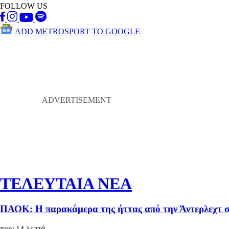
FOLLOW US
ADD METROSPORT TO GOOGLE
ΤΕΛΕΥΤΑΙΑ ΝΕΑ
ΠΑΟΚ: Η παρακάμερα της ήττας από την Άντερλεχτ 
πριν 14 λεπτά