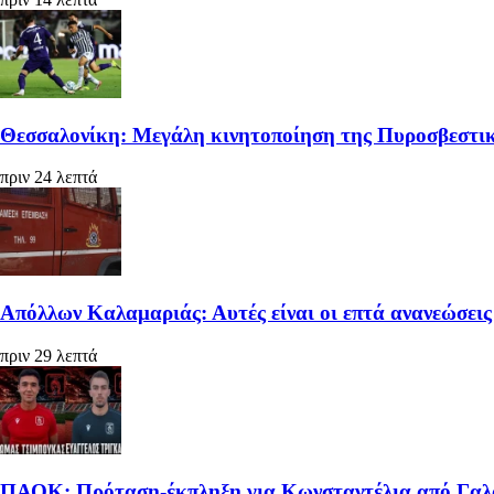
Θεσσαλονίκη: Μεγάλη κινητοποίηση της Πυροσβεστικ
πριν 24 λεπτά
Απόλλων Καλαμαριάς: Αυτές είναι οι επτά ανανεώσεις
πριν 29 λεπτά
ΠΑΟΚ: Πρόταση-έκπληξη για Κωνσταντέλια από Γαλατ