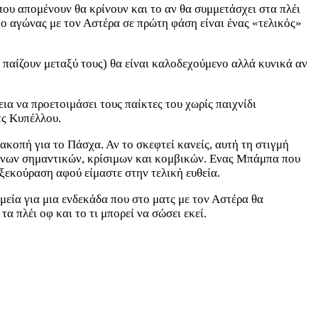
ου απομένουν θα κρίνουν και το αν θα συμμετάσχει στα πλέι
 ο αγώνας με τον Αστέρα σε πρώτη φάση είναι ένας «τελικός»
παίζουν μεταξύ τους) θα είναι καλοδεχούμενο αλλά κυνικά αν
ια να προετοιμάσει τους παίκτες του χωρίς παιχνίδι
τς Κυπέλλου.
ακοπή για το Πάσχα. Αν το σκεφτεί κανείς, αυτή τη στιγμή
αγώνων σημαντικών, κρίσιμων και κομβικών. Ενας Μπάμπα που
 ξεκούραση αφού είμαστε στην τελική ευθεία.
χημεία για μια ενδεκάδα που στο ματς με τον Αστέρα θα
α πλέι οφ και το τι μπορεί να σώσει εκεί.