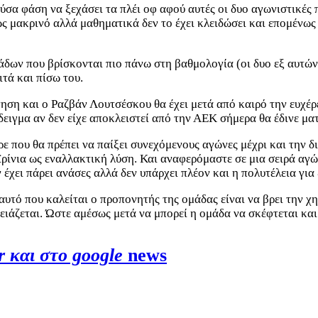
α φάση να ξεχάσει τα πλέι οφ αφού αυτές οι δυο αγωνιστικές π
ως μακρινό αλλά μαθηματικά δεν το έχει κλειδώσει και επομένως
δων που βρίσκονται πιο πάνω στη βαθμολογία (οι δυο εξ αυτών 
ιτά και πίσω του.
ηση και ο Ραζβάν Λουτσέσκου θα έχει μετά από καιρό την ευχέρε
δειγμα αν δεν είχε αποκλειστεί από την ΑΕΚ σήμερα θα έδινε μα
 που θα πρέπει να παίξει συνεχόμενους αγώνες μέχρι και την δι
εϊρίνια ως εναλλακτική λύση. Και αναφερόμαστε σε μια σειρά 
έχει πάρει ανάσες αλλά δεν υπάρχει πλέον και η πολυτέλεια για
αι αυτό που καλείται ο προπονητής της ομάδας είναι να βρει την 
ιάζεται. Ώστε αμέσως μετά να μπορεί η ομάδα να σκέφτεται και τ
r και στο google
news