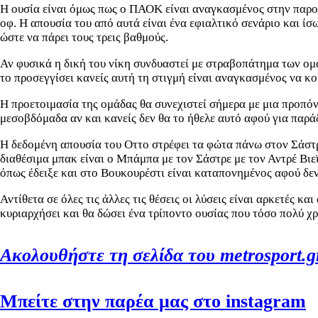
Η ουσία είναι όμως πως ο ΠΑΟΚ είναι αναγκασμένος στην παρούσ
οφ. Η απουσία του από αυτά είναι ένα εφιαλτικό σενάριο και ίσ
ώστε να πάρει τους τρεις βαθμούς.
Αν φυσικά η δική του νίκη συνδυαστεί με στραβοπάτημα των ομά
το προσεγγίσει κανείς αυτή τη στιγμή είναι αναγκασμένος να κο
Η προετοιμασία της ομάδας θα συνεχιστεί σήμερα με μια προπόν
μεσοβδόμαδα αν και κανείς δεν θα το ήθελε αυτό αφού για παρά
Η δεδομένη απουσία του Οττο στρέφει τα φώτα πάνω στον Σάστρε
διαθέσιμα μπακ είναι ο Μπάμπα με τον Σάστρε με τον Αντρέ Βι
όπως έδειξε και στο Βουκουρέστι είναι καταπονημένος αφού δεν 
Αντίθετα σε όλες τις άλλες τις θέσεις οι λύσεις είναι αρκετές κ
κυριαρχήσει και θα δώσει ένα τρίποντο ουσίας που τόσο πολύ χρε
Ακολουθήστε τη σελίδα του metrosport.g
Μπείτε στην παρέα μας στο instagram