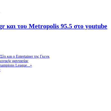
r και του Metropolis 95.5 στο youtube
τι και ο Entertainer της Γκενκ
μονικής φαντασίας
hampions League...»
ς