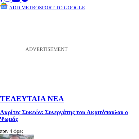
ADD METROSPORT TO GOOGLE
ΤΕΛΕΥΤΑΙΑ ΝΕΑ
Ακρίτες Συκεών: Συνεργάτης του Ακριτόπουλου ο
Ψωμάς
πριν 4 ώρες