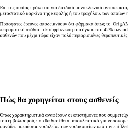
Επί της ουσίας πρόκειται για διειδικά μονοκλωνικά αντισώματα
μεταστατικό καρκίνο της κεφαλής ή του τραχήλου, των οποίων η 
Πρόσφατες έρευνες αποδεικνύουν ότι φάρμακα όπως το OrigAMI-
πειραματικό στάδιο - σε συρρίκνωση του όγκου στο 42% των α
ασθενών που μέχρι τώρα είχαν πολύ περιορισμένες θεραπευτικές
Πώς θα χορηγείται στους ασθενείς
Όπως χαρακτηριστικά αναφέρουν οι επιστήμονες που συμμετείχα
του εμβολιασμού, που θα διατίθεται αποκλειστικά για νοσοκομει
μονάδες ημερήσιας νοσηλείας των νοσοκομείων υπό την επίβλε