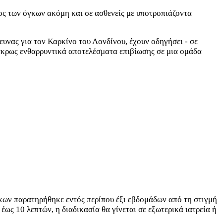
θος των όγκων ακόμη και σε ασθενείς με υποτροπιάζοντα
νας για τον Καρκίνο του Λονδίνου, έχουν οδηγήσει - σε
άκρως ενθαρρυντικά αποτελέσματα επιβίωσης σε μια ομάδα
γκων παρατηρήθηκε εντός περίπου έξι εβδομάδων από τη στιγμή
ως 10 λεπτών, η διαδικασία θα γίνεται σε εξωτερικά ιατρεία ή