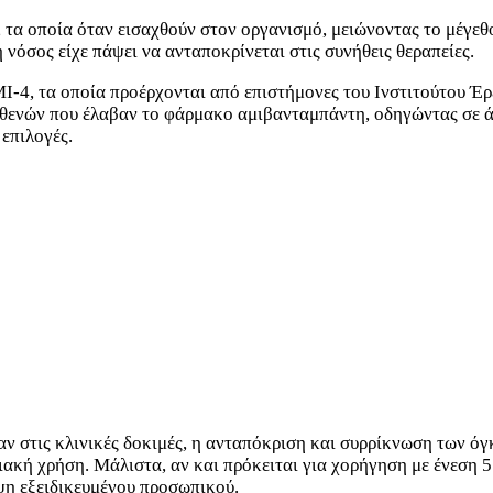
, τα οποία όταν εισαχθούν στον οργανισμό, μειώνοντας το μέγε
νόσος είχε πάψει να ανταποκρίνεται στις συνήθεις θεραπείες.
4, τα οποία προέρχονται από επιστήμονες του Ινστιτούτου Έρευ
σθενών που έλαβαν το φάρμακο αμιβανταμπάντη, οδηγώντας σε 
 επιλογές.
ν στις κλινικές δοκιμές, η ανταπόκριση και συρρίκνωση των ό
ακή χρήση. Μάλιστα, αν και πρόκειται για χορήγηση με ένεση 5 έ
ψη εξειδικευμένου προσωπικού.