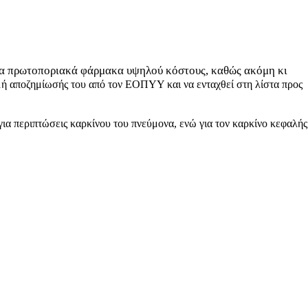
 τα πρωτοποριακά φάρμακα υψηλού κόστους, καθώς ακόμη κι
μή αποζημίωσής του από τον ΕΟΠΥΥ και να ενταχθεί στη λίστα προς
για περιπτώσεις καρκίνου του πνεύμονα, ενώ για τον καρκίνο κεφαλής