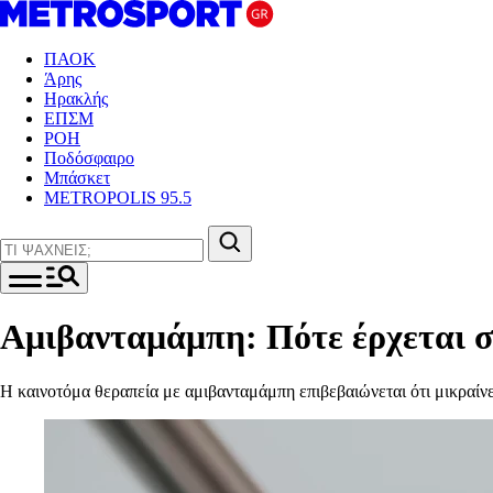
ΠΑΟΚ
Άρης
Ηρακλής
ΕΠΣΜ
ΡΟΗ
Ποδόσφαιρο
Μπάσκετ
METROPOLIS 95.5
Αμιβανταμάμπη: Πότε έρχεται σ
Η καινοτόμα θεραπεία με αμιβανταμάμπη επιβεβαιώνεται ότι μικραίνε