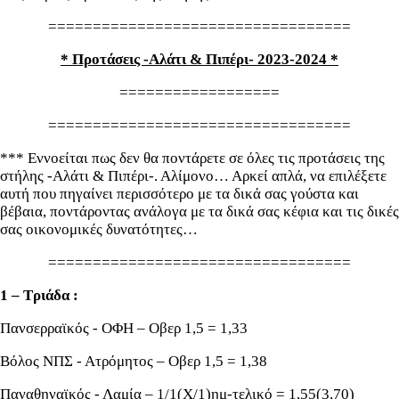
==================================
* Προτάσεις -Αλάτι & Πιπέρι- 2023-2024 *
==================
==================================
*** Εννοείται πως δεν θα ποντάρετε σε όλες τις προτάσεις της
στήλης -Αλάτι & Πιπέρι-. Αλίμονο… Αρκεί απλά, να επιλέξετε
αυτή που πηγαίνει περισσότερο με τα δικά σας γούστα και
βέβαια, ποντάροντας ανάλογα με τα δικά σας κέφια και τις δικές
σας οικονομικές δυνατότητες…
==================================
1 – Τριάδα :
Πανσερραϊκός - ΟΦΗ – Οβερ 1,5 = 1,33
Βόλος ΝΠΣ - Ατρόμητος – Οβερ 1,5 = 1,38
Παναθηναϊκός - Λαμία – 1/1(Χ/1)ημ-τελικό = 1,55(3,70)