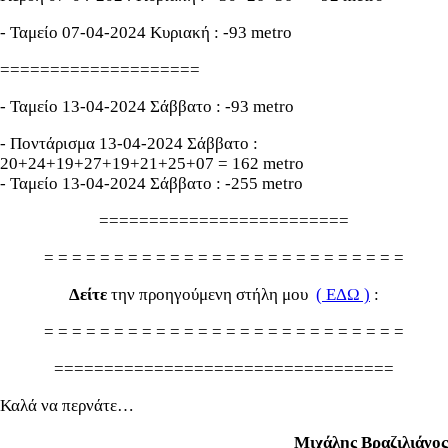
- Ταμείο 07-04-2024 Κυριακή : -93 metro
====================
- Ταμείο 13-04-2024 Σάββατο : -93 metro
- Ποντάρισμα 13-04-2024 Σάββατο :
20+24+19+27+19+21+25+07 = 162 metro
- Ταμείο 13-04-2024 Σάββατο : -255 metro
=========================
= = = = = = = = = = = = = = = = = = = = = = = = = =
Δείτε
την προηγούμενη στήλη μου
( ΕΔΩ )
:
= = = = = = = = = = = = = = = = = = = = = = = = = =
==================================
Καλά να περνάτε…
Μιχάλης Βραζιλιάνος