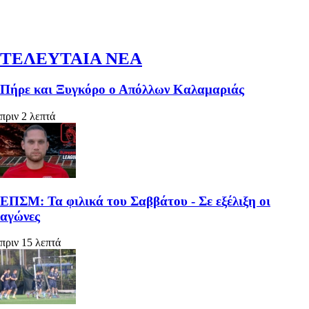
ΤΕΛΕΥΤΑΙΑ ΝΕΑ
Πήρε και Ξυγκόρο ο Απόλλων Καλαμαριάς
πριν 2 λεπτά
ΕΠΣΜ: Τα φιλικά του Σαββάτου - Σε εξέλιξη οι
αγώνες
πριν 15 λεπτά