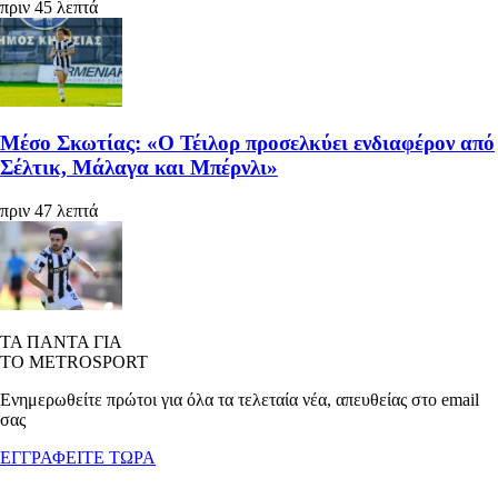
πριν 45 λεπτά
Μέσο Σκωτίας: «Ο Τέιλορ προσελκύει ενδιαφέρον από
Σέλτικ, Μάλαγα και Μπέρνλι»
πριν 47 λεπτά
ΤΑ ΠΑΝΤΑ ΓΙΑ
ΤΟ METROSPORT
Ενημερωθείτε πρώτοι για όλα τα τελεταία νέα, απευθείας στο email
σας
ΕΓΓΡΑΦΕΙΤΕ ΤΩΡΑ