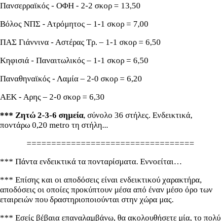
Πανσερραϊκός - ΟΦΗ - 2-2 σκορ = 13,50
Βόλος ΝΠΣ - Ατρόμητος – 1-1 σκορ = 7,00
ΠΑΣ Γιάννινα - Αστέρας Τρ. – 1-1 σκορ = 6,50
Κηφισιά - Παναιτωλικός – 1-1 σκορ = 6,50
Παναθηναϊκός - Λαμία – 2-0 σκορ = 6,20
ΑΕΚ - Αρης – 2-0 σκορ = 6,30
*** Ζητώ 2-3-6 σημεία
, σύνολο 36 στήλες. Ενδεικτικά,
ποντάρω 0,20 metro τη στήλη...
==================================
*** Πάντα ενδεικτικά τα πονταρίσματα. Εννοείται…
*** Επίσης και οι αποδόσεις είναι ενδεικτικού χαρακτήρα,
αποδόσεις οι οποίες προκύπτουν μέσα από έναν μέσο όρο των
εταιρειών που δραστηριοποιούνται στην χώρα μας.
*** Εσείς βέβαια επαναλαμβάνω, θα ακολουθήσετε μία, το πολύ