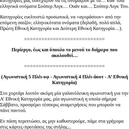
κατηγορίες μας συνεχίζουν να τις ονομάζουν με τα… καθ’ όλα
ελληνικά ονόματα Σούπερ Λιγκ… Ουάν και… Σούπερ Λιγκ Του.
Κατηγορίες ευελπιστώ προσωπικά, να «αγοράσουν» από την
επόμενη σαιζόν, ελληνικότατα ονόματα (δηλαδή, πολύ απλά,
Πρώτη Εθνική Κατηγορία και Δεύτερη Εθνική Κατηγορία…).
============================
Περίεργο, έως και ύπουλο το μενού το διήμερο που
ακολουθεί…
============================
(Αγωνιστική 5 Πλέι-οφ - Αγωνιστική 4 Πλέι-άουτ - Α’ Εθνική
Κατηγορία)
Στο χορτάρι λοιπόν ακόμη μία γαλανόλευκη αγωνιστική για την
Α’ Εθνική Κατηγορία μας, μία αγωνιστική η οποία σήμερα
Σάββατο, προσφέρει τέσσερις αναμετρήσεις που μπορούν να
πάνε παντού.
Εν πάση περιπτώσει, ας μην καθυστερούμε, πάμε στα γρήγορα
στις κάρτες-προτάσεις της στήλης...