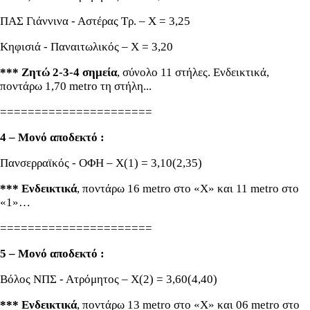
ΠΑΣ Γιάννινα - Αστέρας Τρ. – Χ = 3,25
Κηφισιά - Παναιτωλικός – Χ = 3,20
*** Ζητώ 2-3-4 σημεία
, σύνολο 11 στήλες. Ενδεικτικά,
ποντάρω 1,70 metro τη στήλη...
======================
4 – Μονό αποδεκτό :
Πανσερραϊκός - ΟΦΗ – Χ(1) = 3,10(2,35)
*** Ενδεικτικά
, ποντάρω 16 metro στο «Χ» και 11 metro στο
«1»…
======================
5 – Μονό αποδεκτό :
Βόλος ΝΠΣ - Ατρόμητος – Χ(2) = 3,60(4,40)
*** Ενδεικτικά
, ποντάρω 13 metro στο «Χ» και 06 metro στο