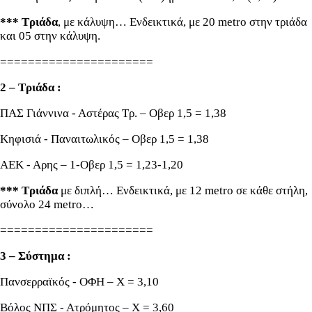
*** Τριάδα
, με κάλυψη… Ενδεικτικά, με 20 metro στην τριάδα
και 05 στην κάλυψη.
======================
2 – Τριάδα :
ΠΑΣ Γιάννινα - Αστέρας Τρ. – Οβερ 1,5 = 1,38
Κηφισιά - Παναιτωλικός – Οβερ 1,5 = 1,38
ΑΕΚ - Αρης – 1-Οβερ 1,5 = 1,23-1,20
*** Τριάδα
με διπλή… Ενδεικτικά, με 12 metro σε κάθε στήλη,
σύνολο 24 metro…
======================
3 – Σύστημα :
Πανσερραϊκός - ΟΦΗ – Χ = 3,10
Βόλος ΝΠΣ - Ατρόμητος – Χ = 3,60