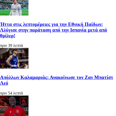
Ήττα στις λεπτομέρειες για την Εθνική Παίδων:
Λλύγισε στην παράταση από την Ισπανία μετά από
θρίλερ!
πριν 39 λεπτά
Απόλλων Καλαμαριάς: Ανακοίνωσε τον Ζαν Μπατίστ
Λεό
πριν 54 λεπτά