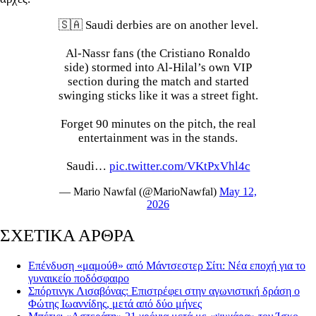
🇸🇦 Saudi derbies are on another level.
Al-Nassr fans (the Cristiano Ronaldo
side) stormed into Al-Hilal’s own VIP
section during the match and started
swinging sticks like it was a street fight.
Forget 90 minutes on the pitch, the real
entertainment was in the stands.
Saudi…
pic.twitter.com/VKtPxVhl4c
— Mario Nawfal (@MarioNawfal)
May 12,
2026
ΣΧΕΤΙΚΑ ΑΡΘΡΑ
Επένδυση «μαμούθ» από Μάντσεστερ Σίτι: Νέα εποχή για το
γυναικείο ποδόσφαιρο
Σπόρτινγκ Λισαβόνας: Επιστρέφει στην αγωνιστική δράση ο
Φώτης Ιωαννίδης, μετά από δύο μήνες