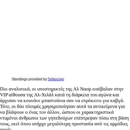
Standings provided by
Sofascore
Πιο αναλυτικά, οι υποστηρικτές της Αλ Νασρ εισέβαλαν στην
VIP αίθουσα της Αλ-Χιλάλ κατά τη διάρκεια του αγώνα και
άρχισαν να κουνάνε μπαστούνια σαν να επρόκειτο για καβγά.
Τότε, οι δύο πλευρές χρησιμοποίησαν αυτά τα αντικείμενα για
να βλάψουν ο ένας τον άλλον, ώσπου οι χαρακτηριστικά
ντυμένοι άνθρωποι των γηπεδούχων επέστρεψαν πίσω στη βάση
τους, εκεί όπου υπήρχε μεγαλύτερη προστασία από τις αρμόδιες
αρχές.