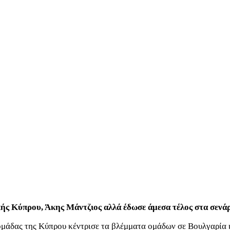
ής Κύπρου, Άκης Μάντζιος αλλά έδωσε άμεσα τέλος στα σενάρι
 ομάδας της Κύπρου κέντρισε τα βλέμματα ομάδων σε Βουλγαρία