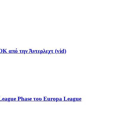
Κ από την Άντερλεχτ (vid)
League Phase του Europa League