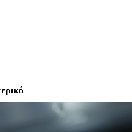
τερικό