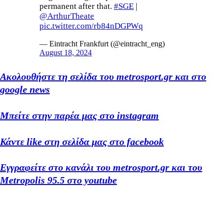
permanent after that.
#SGE
|
@ArthurTheate
pic.twitter.com/rb84nDGPWq
— Eintracht Frankfurt (@eintracht_eng)
August 18, 2024
Ακολουθήστε τη σελίδα του metrosport.gr και στο
google news
Μπείτε στην παρέα μας στο instagram
Κάντε like στη σελίδα μας στο facebook
Εγγραφείτε στο κανάλι του metrosport.gr και του
Metropolis 95.5 στο youtube