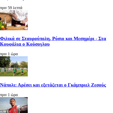
πριν 59 λεπτά
Φιλικά σε Σταυρούπολη, Ρύσιο και Μεσημέρι - Στα
Κουφάλια ο Κούσογλου
πριν 1 ώρα
Νάπολι: Αρέσει και εξετάζεται ο Γκάμπριελ Ζεσούς
πριν 1 ώρα