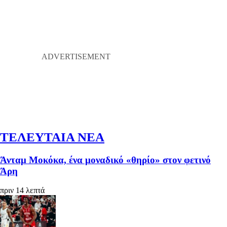
ΤΕΛΕΥΤΑΙΑ ΝΕΑ
Άνταμ Μοκόκα, ένα μοναδικό «θηρίο» στον φετινό
Άρη
πριν 14 λεπτά