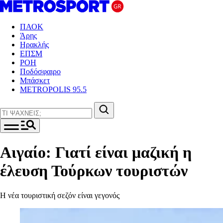
ΠΑΟΚ
Άρης
Ηρακλής
ΕΠΣΜ
ΡΟΗ
Ποδόσφαιρο
Μπάσκετ
METROPOLIS 95.5
Αιγαίο: Γιατί είναι μαζική η
έλευση Τούρκων τουριστών
Η νέα τουριστική σεζόν είναι γεγονός