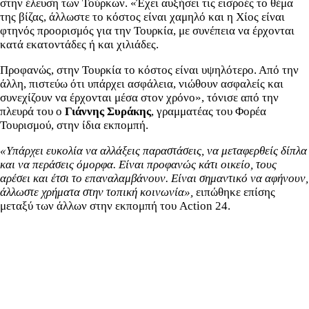
στην έλευση των Τούρκων. «Έχει αυξήσει τις εισροές το θέμα
της βίζας, άλλωστε το κόστος είναι χαμηλό και η Χίος είναι
φτηνός προορισμός για την Τουρκία, με συνέπεια να έρχονται
κατά εκατοντάδες ή και χιλιάδες.
Προφανώς, στην Τουρκία το κόστος είναι υψηλότερο. Από την
άλλη, πιστεύω ότι υπάρχει ασφάλεια, νιώθουν ασφαλείς και
συνεχίζουν να έρχονται μέσα στον χρόνο», τόνισε από την
πλευρά του ο
Γιάννης Συράκης
, γραμματέας του Φορέα
Τουρισμού, στην ίδια εκπομπή.
«Υπάρχει ευκολία να αλλάξεις παραστάσεις, να μεταφερθείς δίπλα
και να περάσεις όμορφα. Είναι προφανώς κάτι οικείο, τους
αρέσει και έτσι το επαναλαμβάνουν. Είναι σημαντικό να αφήνουν,
άλλωστε χρήματα στην τοπική κοινωνία»,
ειπώθηκε επίσης
μεταξύ των άλλων στην εκπομπή του Action 24.