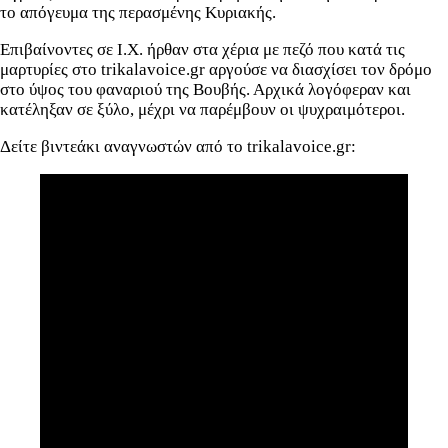
το απόγευμα της περασμένης Κυριακής.
Επιβαίνοντες σε Ι.Χ. ήρθαν στα χέρια με πεζό που κατά τις
μαρτυρίες στο trikalavoice.gr αργούσε να διασχίσει τον δρόμο
στο ύψος του φαναριού της Βουβής. Αρχικά λογόφεραν και
κατέληξαν σε ξύλο, μέχρι να παρέμβουν οι ψυχραιμότεροι.
Δείτε βιντεάκι αναγνωστών από το trikalavoice.gr: