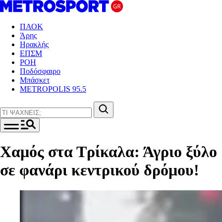
ΠΑΟΚ
Άρης
Ηρακλής
ΕΠΣΜ
ΡΟΗ
Ποδόσφαιρο
Μπάσκετ
METROPOLIS 95.5
Χαμός στα Τρίκαλα: Άγριο ξύλο
σε φανάρι κεντρικού δρόμου!