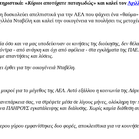
τηριστικά: «
Κύριοι αποτύχατε παταγωδώς
» και καλεί τον
Αχιλ
η δυσκολεύει απελπιστικά για την ΑΕΛ που ψάχνει ένα «θαύμα»
χιλλέα Νταβέλη και καλεί την οικογένεια να πουλήσει τις μετοχ
 όσο και να μας υποδείκνυαν οι κινήσεις της διοίκησης, δεν θέλα
όντρα - από ανάγκη και όχι από αφέλεια - στα εγκλήματα της ΠΑΕ. 
με απαντήσεις και λύσεις.
 έρθει για την οικογένειά Νταβέλη.
 μικροί για το μέγεθος της ΑΕΛ. Αυτό εξάλλου η κοινωνία της Λά
ανεπάρκεια σας, να στρέψετε μέσα σε λίγους μήνες, ολόκληρη την
κόνα ΠΛΗΡΟΥΣ εγκατάλειψης και διάλυσης. Χωρίς καμία διάθεση α
ύτερου γύρου εμφανίστηκες δυο φορές, αποκλειστικα για να κουνήσε