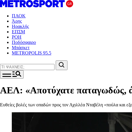
ΠΑΟΚ
Άρης
Ηρακλής
ΕΠΣΜ
ΡΟΗ
Ποδόσφαιρο
Μπάσκετ
METROPOLIS 95.5
ΑΕΛ: «Αποτύχατε παταγωδώς, άσ
Ευθείες βολές των οπαδών προς τον Αχιλλέα Νταβέλη «πούλα και εξ