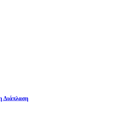
η Διάπλαση