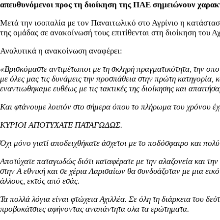
απευθυνόμενοι προς τη διοίκηση της ΠΑΕ σημειώνουν χαρακ
Μετά την ισοπαλία με τον Παναιτωλικό στο Αγρίνιο η κατάστασ
της ομάδας σε ανακοίνωσή τους επιτίθενται στη διοίκηση του Α
Αναλυτικά η ανακοίνωση αναφέρει:
«Βρισκόμαστε αντιμέτωποι με τη σκληρή πραγματικότητα, την οποία
με όλες μας τις δυνάμεις την προσπάθεια στην πρώτη κατηγορία, κ
εναντιωθηκαμε ευθέως με τις τακτικές της διοίκησης και απαιτήσα
Και φτάνουμε λοιπόν στο σήμερα όπου το πλήρωμα του χρόνου έχει
ΚΥΡΙΟΙ ΑΠΟΤΥΧΑΤΕ ΠΑΤΑΓΩΔΩΣ.
Όχι μόνο γιατί αποδειχθήκατε άσχετοι με το ποδόσφαιρο και πολύ
Αποτύχατε παταγωδώς διότι καταφέρατε με την αλαζονεία και την 
στην Α εθνική και σε χέρια Λαρισαίων θα συνδυάζοταν με μια ει
άλλους, εκτός από εσάς.
Τα πολλά λόγια είναι φτώχεια Αχιλλέα. Σε όλη τη διάρκεια του δε
προβοκάτσιες αφήνοντας αναπάντητα ολα τα ερώτηματα.