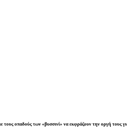
 με τους οπαδούς των «βυσσινί» να εκφράζουν την οργή τους γ