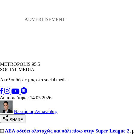
METROPOLIS 95.5
SOCIAL MEDIA
Ακολουθήστε μας στα social media
Δημοσιεύτηκε: 14.05.2026
Νεκτάριος Αντωνιάδης
SHARE
Η
ΑΕΛ οδεύει ολοταχώς και πάλι πίσω στην Super League 2
,