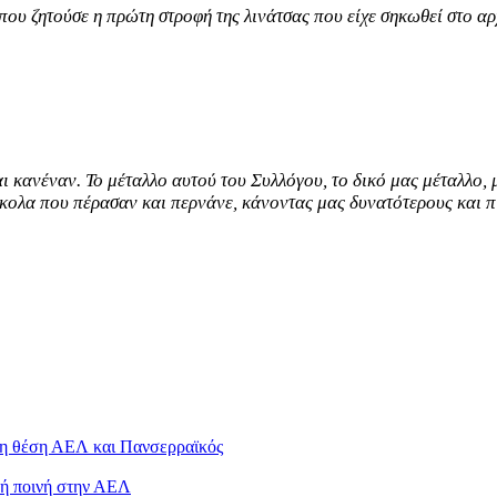
που ζητούσε η πρώτη στροφή της λινάτσας που είχε σηκωθεί στο αρ
αι κανέναν. Το μέταλλο αυτού του Συλλόγου, το δικό μας μέταλλο, 
κολα που πέρασαν και περνάνε, κάνοντας μας δυνατότερους και πι
λη θέση ΑΕΛ και Πανσερραϊκός
κή ποινή στην ΑΕΛ