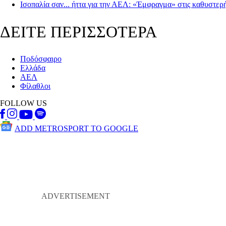
Ισοπαλία σαν... ήττα για την ΑΕΛ: «Έμφραγμα» στις καθυστερή
ΔΕΙΤΕ ΠΕΡΙΣΣΟΤΕΡΑ
Ποδόσφαιρο
Ελλάδα
ΑΕΛ
Φίλαθλοι
FOLLOW US
ADD METROSPORT TO GOOGLE