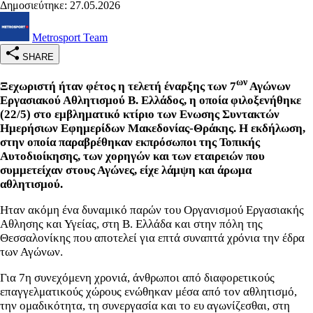
Δημοσιεύτηκε: 27.05.2026
Metrosport Team
SHARE
ων
Ξεχωριστή ήταν φέτος η τελετή έναρξης των 7
Αγώνων
Εργασιακού Αθλητισμού Β. Ελλάδος, η οποία φιλοξενήθηκε
(22/5) στο εμβληματικό κτίριο των Ενωσης Συντακτών
Ημερήσιων Εφημερίδων Μακεδονίας-Θράκης. Η εκδήλωση,
στην οποία παραβρέθηκαν εκπρόσωποι της Τοπικής
Αυτοδιοίκησης, των χορηγών και των εταιρειών που
συμμετείχαν στους Αγώνες, είχε λάμψη και άρωμα
αθλητισμού.
Ηταν ακόμη ένα δυναμικό παρών του Οργανισμού Εργασιακής
Αθλησης και Υγείας, στη Β. Ελλάδα και στην πόλη της
Θεσσαλονίκης που αποτελεί για επτά συναπτά χρόνια την έδρα
των Αγώνων.
Για 7η συνεχόμενη χρονιά, άνθρωποι από διαφορετικούς
επαγγελματικούς χώρους ενώθηκαν μέσα από τον αθλητισμό,
την ομαδικότητα, τη συνεργασία και το ευ αγωνίζεσθαι, στη