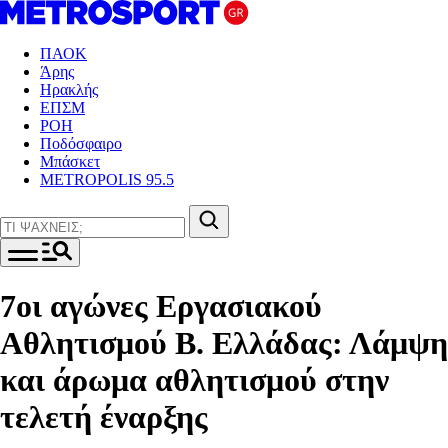
ΠΑΟΚ
Άρης
Ηρακλής
ΕΠΣΜ
ΡΟΗ
Ποδόσφαιρο
Μπάσκετ
METROPOLIS 95.5
7οι αγώνες Εργασιακού
Αθλητισμού Β. Ελλάδας: Λάμψη
και άρωμα αθλητισμού στην
τελετή έναρξης