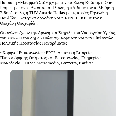
Πάππα, η «Μπαρμπά Στάθης» με την κα Ελένη Κοζάκη, η One
Project με τον κ. Αναστάσιο Ηλιάδη, η «ΑΒ» με τον κ. Μπάμπη
Σιδηρόπουλο, η TUV Austria Hellas με τις κυρίες Πηνελόπη
Παυλίδου, Κατερίνα Δροσάκη και η RENEL ΙΚΕ με τον κ.
Θεοχάρη Θεοχαρίδη.
Οι αγώνες έχουν την Αρωγή και Στήριξη του Υπουργείου Υγείας,
του ΥΜΑ-Θ του Δήμου Πυλαίας- Χορτιάτη και των Εθελοντών
Πολιτικής Προστασίας Πανοράματος
*Χορηγοί Επικοινωνίας: ΕΡΤ3, Δημοτική Εταιρεία
Πληροφόρησης Θεάματος και Επικοινωνίας, Εφημερίδα
Μακεδονία, Ομιλος Metromedia, Gazzetta, Karfitsa