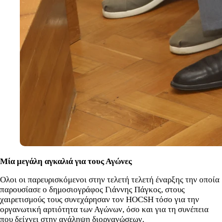
Μία μεγάλη αγκαλιά για τους Αγώνες
Ολοι οι παρευρισκόμενοι στην τελετή τελετή έναρξης την οποία
παρουσίασε ο δημοσιογράφος Γιάννης Πάγκος, στους
χαιρετισμούς τους συνεχάρησαν τον HOCSH τόσο για την
οργανωτική αρτιότητα των Αγώνων, όσο και για τη συνέπεια
που δείχνει στην ανάληψη διοργανώσεων.