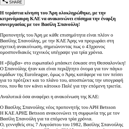
SHARE
Η τεράστια κίνηση του Άρη ολοκληρώθηκε, με την
κιτρινόμαυρη ΚΑΕ να ανακοινώνει επίσημα την έναρξη
συνεργασίας με τον Βασίλη Σπανούλη!
Προπονητής του Άρη με κάθε επισημότητα είναι πλέον ο
Βασίλης Σπανούλης, με την ΚΑΕ Άρης να προχωράει στη
σχετική ανακοίνωση, σημειώνοντας πως ο 43χρονος
ομοσπονδιακός τεχνικός υπέγραψε για τρία χρόνια.
Η «βόμβα» στο ευρωπαϊκό μπάσκετ έσκασε στη Θεσσαλονίκη!
Ο Σπανούλης ήταν και είναι περιζήτητο όνομα για τον πάγκο
ομάδων της Euroleague, όμως ο Άρης κατάφερε να τον πείσει
για το πρότζεκτ και το πλάνο του, αποσπώντας την υπογραφή
του, που θα τον κάνει κάτοικο Παλέ για την επόμενη τριετία.
Αναλυτικά όσα αναφέρει η ανακοίνωση της ΚΑΕ:
Ο Βασίλης Σπανούλης νέος προπονητής του ΑΡΗ Betsson
Η ΚΑΕ ΑΡΗΣ Betsson ανακοινώνει τη συμφωνία της με τον
Βασίλη Σπανούλη για τα επόμενα τρία χρόνια.
Ο, γεννηθείς στις 7 Αυγούστου του 1982, Βασίλης Σπανούλης