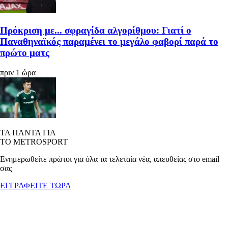
Πρόκριση με... σφραγίδα αλγορίθμου: Γιατί ο
Παναθηναϊκός παραμένει το μεγάλο φαβορί παρά το
πρώτο ματς
πριν 1 ώρα
ΤΑ ΠΑΝΤΑ ΓΙΑ
ΤΟ METROSPORT
Ενημερωθείτε πρώτοι για όλα τα τελεταία νέα, απευθείας στο email
σας
ΕΓΓΡΑΦΕΙΤΕ ΤΩΡΑ