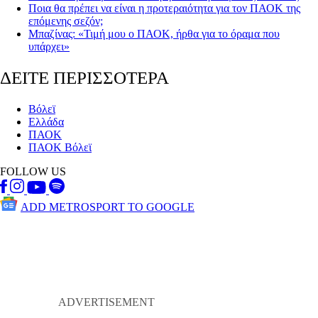
Ποια θα πρέπει να είναι η προτεραιότητα για τον ΠΑΟΚ της
επόμενης σεζόν;
Μπαζίνας: «Τιμή μου ο ΠΑΟΚ, ήρθα για το όραμα που
υπάρχει»
ΔΕΙΤΕ ΠΕΡΙΣΣΟΤΕΡΑ
Βόλεϊ
Ελλάδα
ΠΑΟΚ
ΠΑΟΚ Βόλεϊ
FOLLOW US
ADD METROSPORT TO GOOGLE