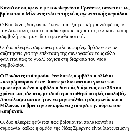
Κοντά σε συμφωνία με τον Φερνάντο Ερνάντες φαίνεται πως
βρίσκεται ο Μίλωνας ενόψει της νέας αγωνιστικής περιόδου.
Ο Κουβανός διαγώνιος έκανε μια εξαιρετική χρονιά φέτος με
τον Δικέφαλο, όπου η ομάδα έφτασε μέχρι τους τελικούς και η
συμβολή του ήταν ιδιαίτερα καθοριστική.
Οι δυο πλευρές, σύμφωνα με πληροφορίες, βρίσκονταν σε
συζητήσεις για την επέκταση της συνεργασίας τους αλλά
φαίνεται πως το γυαλί ράγισε στη διάρκεια του νέου
συμβολαίου.
Ο Ερνάντες επιθυμούσε ένα διετές συμβόλαιο αλλά οι
«ασπρόμαυροι» ήταν ιδιαίτερα διστακτικοί για να του
προσφέρουν ένα συμβόλαιο διετούς διάρκειας στα 36 του
χρόνια και μάλιστα, με ιδιαίτερα σταθερά υψηλές απολαβές.
Αποτέλεσμα αυτού ήταν να μην επέλθει η συμφωνία και ο
Μίλωνας να βρει την ευκαιρία να χτύπησε την πόρτα του
Κουβανού.
Οι δυο πλευρές φαίνεται πως βρίσκονται πολύ κοντά σε
συμφωνία καθώς η ομάδα της Νέας Σμύρνης είναι διατεθειμένη