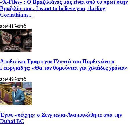
«X-Files» : Ο Βραζιλιάνος μας είναι από το πρωί στην
Βραζιλία του : I want to believe you, darling
Corinthians...
πριν 41 λεπτά
Αποθεώνει Τραμπ για Γλυπτά του Παρθενώνα ο
Γεωργιάδης: «Θα τον θυμούνται για χιλιάδες χρόνια»
πριν 49 λεπτά
Έγινε «σεϊχης» ο Σενγκέλια-Ανακοινώθηκε από την
Dubai BC