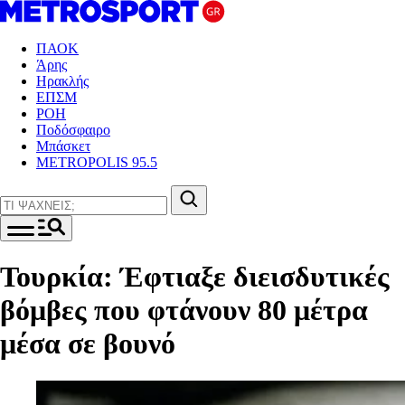
ΠΑΟΚ
Άρης
Ηρακλής
ΕΠΣΜ
ΡΟΗ
Ποδόσφαιρο
Μπάσκετ
METROPOLIS 95.5
Τουρκία: Έφτιαξε διεισδυτικές
βόμβες που φτάνουν 80 μέτρα
μέσα σε βουνό