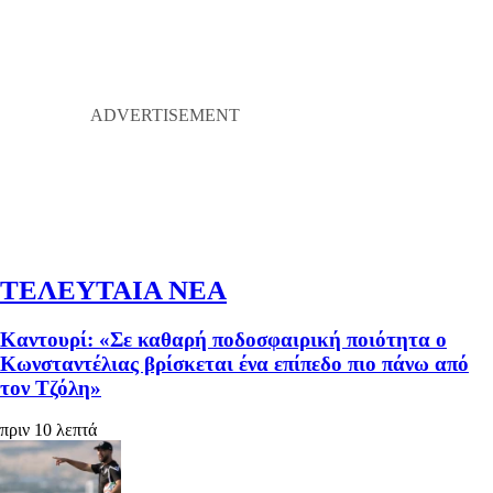
ΤΕΛΕΥΤΑΙΑ ΝΕΑ
Καντουρί: «Σε καθαρή ποδοσφαιρική ποιότητα ο
Κωνσταντέλιας βρίσκεται ένα επίπεδο πιο πάνω από
τον Τζόλη»
πριν 10 λεπτά