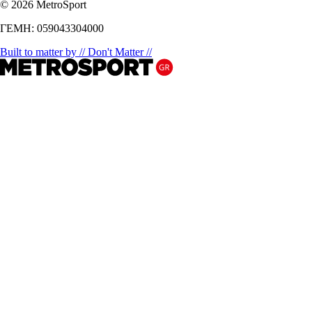
© 2026 MetroSport
ΓΕΜΗ: 059043304000
Built to matter by // Don't Matter //