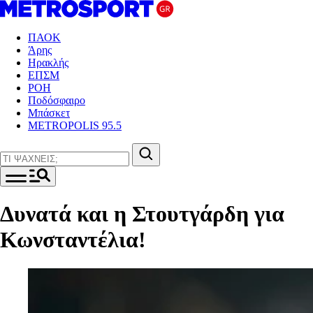
ΠΑΟΚ
Άρης
Ηρακλής
ΕΠΣΜ
ΡΟΗ
Ποδόσφαιρο
Μπάσκετ
METROPOLIS 95.5
Δυνατά και η Στουτγάρδη για
Κωνσταντέλια!