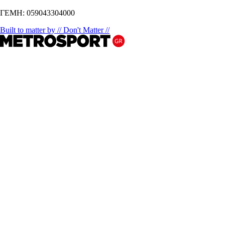
ΓΕΜΗ: 059043304000
Built to matter by // Don't Matter //