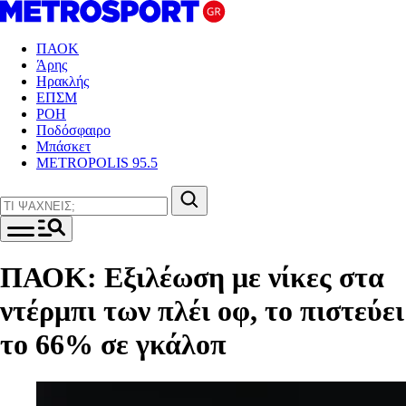
ΠΑΟΚ
Άρης
Ηρακλής
ΕΠΣΜ
ΡΟΗ
Ποδόσφαιρο
Μπάσκετ
METROPOLIS 95.5
ΠΑΟΚ: Εξιλέωση με νίκες στα
ντέρμπι των πλέι οφ, το πιστεύει
το 66% σε γκάλοπ