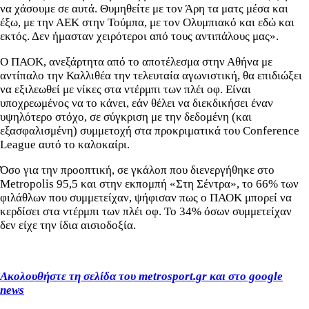
να χάσουμε σε αυτά. Θυμηθείτε με τον Άρη τα ματς μέσα και
έξω, με την ΑΕΚ στην Τούμπα, με τον Ολυμπιακό και εδώ και
εκτός. Δεν ήμασταν χειρότεροι από τους αντιπάλους μας».
Ο ΠΑΟΚ, ανεξάρτητα από το αποτέλεσμα στην Αθήνα με
αντίπαλο την Καλλιθέα την τελευταία αγωνιστική, θα επιδιώξει
να εξιλεωθεί με νίκες στα ντέρμπι των πλέι οφ. Είναι
υποχρεωμένος να το κάνει, εάν θέλει να διεκδικήσει έναν
υψηλότερο στόχο, σε σύγκριση με την δεδομένη (και
εξασφαλισμένη) συμμετοχή στα προκριματικά του Conference
League αυτό το καλοκαίρι.
Όσο για την προοπτική, σε γκάλοπ που διενεργήθηκε στο
Metropolis 95,5 και στην εκπομπή «Στη Σέντρα», το 66% των
φιλάθλων που συμμετείχαν, ψήφισαν πως ο ΠΑΟΚ μπορεί να
κερδίσει στα ντέρμπι των πλέι οφ. Το 34% όσων συμμετείχαν
δεν είχε την ίδια αισιοδοξία.
Ακολουθήστε τη σελίδα του metrosport.gr και στο google
news