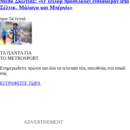
Μέσο Σκωτίας: «Ο Τέιλορ προσελκύει ενδιαφέρον από
Σέλτικ, Μάλαγα και Μπέρνλι»
πριν 54 λεπτά
ΤΑ ΠΑΝΤΑ ΓΙΑ
ΤΟ METROSPORT
Ενημερωθείτε πρώτοι για όλα τα τελεταία νέα, απευθείας στο email
σας
ΕΓΓΡΑΦΕΙΤΕ ΤΩΡΑ