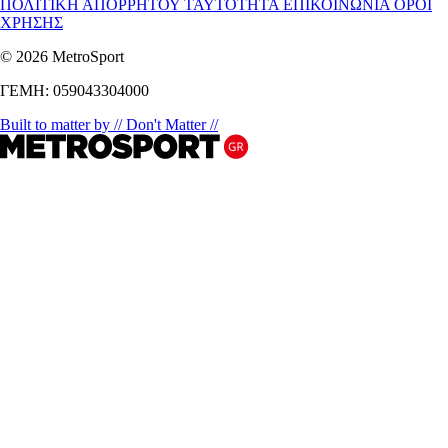
ΠΟΛΙΤΙΚΗ ΑΠΟΡΡΗΤΟΥ
ΤΑΥΤΟΤΗΤΑ
ΕΠΙΚΟΙΝΩΝΙΑ
ΟΡΟΙ
ΧΡΗΣΗΣ
© 2026 MetroSport
ΓΕΜΗ: 059043304000
Built to matter by // Don't Matter //