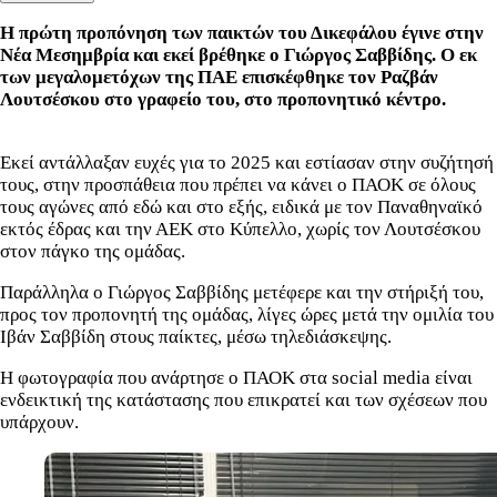
Η πρώτη προπόνηση των παικτών του Δικεφάλου έγινε στην
Νέα Μεσημβρία και εκεί βρέθηκε ο Γιώργος Σαββίδης. Ο εκ
των μεγαλομετόχων της ΠΑΕ επισκέφθηκε τον Ραζβάν
Λουτσέσκου στο γραφείο του, στο προπονητικό κέντρο.
Εκεί αντάλλαξαν ευχές για το 2025 και εστίασαν στην συζήτησή
τους, στην προσπάθεια που πρέπει να κάνει ο ΠΑΟΚ σε όλους
τους αγώνες από εδώ και στο εξής, ειδικά με τον Παναθηναϊκό
εκτός έδρας και την ΑΕΚ στο Κύπελλο, χωρίς τον Λουτσέσκου
στον πάγκο της ομάδας.
Παράλληλα ο Γιώργος Σαββίδης μετέφερε και την στήριξή του,
προς τον προπονητή της ομάδας, λίγες ώρες μετά την ομιλία του
Ιβάν Σαββίδη στους παίκτες, μέσω τηλεδιάσκεψης.
Η φωτογραφία που ανάρτησε ο ΠΑΟΚ στα social media είναι
ενδεικτική της κατάστασης που επικρατεί και των σχέσεων που
υπάρχουν.