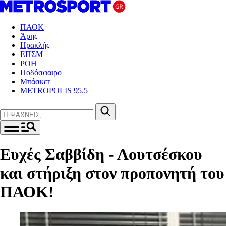
ΠΑΟΚ
Άρης
Ηρακλής
ΕΠΣΜ
ΡΟΗ
Ποδόσφαιρο
Μπάσκετ
METROPOLIS 95.5
Ευχές Σαββίδη - Λουτσέσκου
και στήριξη στον προπονητή του
ΠΑΟΚ!