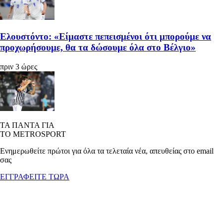
Ελουστόντο: «Είμαστε πεπεισμένοι ότι μπορούμε να
προχωρήσουμε, θα τα δώσουμε όλα στο Βέλγιο»
πριν 3 ώρες
ΤΑ ΠΑΝΤΑ ΓΙΑ
ΤΟ METROSPORT
Ενημερωθείτε πρώτοι για όλα τα τελεταία νέα, απευθείας στο email
σας
ΕΓΓΡΑΦΕΙΤΕ ΤΩΡΑ