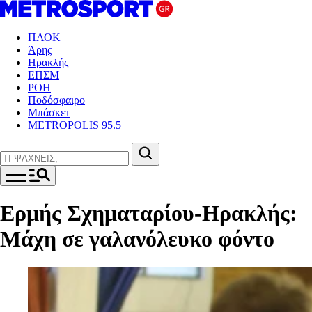
ΠΑΟΚ
Άρης
Ηρακλής
ΕΠΣΜ
ΡΟΗ
Ποδόσφαιρο
Μπάσκετ
METROPOLIS 95.5
Ερμής Σχηματαρίου-Ηρακλής:
Μάχη σε γαλανόλευκο φόντο