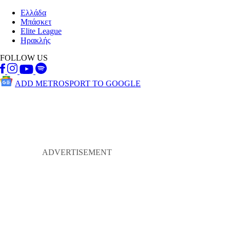
Ελλάδα
Μπάσκετ
Elite League
Ηρακλής
FOLLOW US
ADD METROSPORT TO GOOGLE