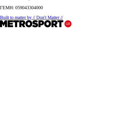
ΓΕΜΗ: 059043304000
Built to matter by // Don't Matter //