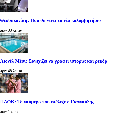
Θεσσαλονίκη: Πού θα γίνει το νέο κολυμβητήριο
πριν 33 λεπτά
Λιονέλ Μέσι: Συνεχίζει να γράφει ιστορία και ρεκόρ
πριν 48 λεπτά
ΠΑΟΚ: Το νούμερο που επέλεξε ο Γιαννούλης
πριν 1 ώρα