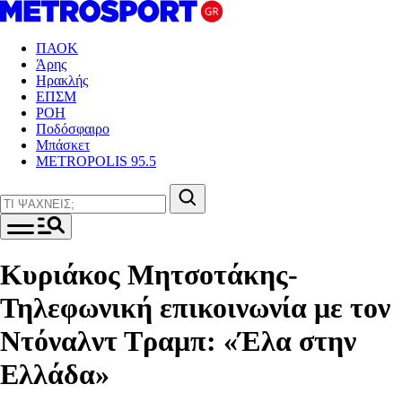
ΠΑΟΚ
Άρης
Ηρακλής
ΕΠΣΜ
ΡΟΗ
Ποδόσφαιρο
Μπάσκετ
METROPOLIS 95.5
Κυριάκος Μητσοτάκης-
Τηλεφωνική επικοινωνία με τον
Ντόναλντ Τραμπ: «Έλα στην
Ελλάδα»