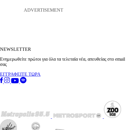
NEWSLETTER
Ενημερωθείτε πρώτοι για όλα τα τελεταία νέα, απευθείας στο email
σας
ΕΓΓΡΑΦΕΙΤΕ ΤΩΡΑ