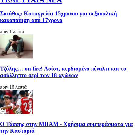
Σκιάθος: Καταγγελία 15χρονου για σεξουαλική
κακοποίηση από 17χρονο
πριν 1 λεπτό
Τζόλης… on fire! Ασίστ, κερδισμένο πέναλτι και το
ασύλληπτο σερί των 18 αγώνων
πριν 16 λεπτά
Ο Τάσσης στην ΜΠΑΜ - Χρήσιμα συμπεράσματα για
την Καστοριά