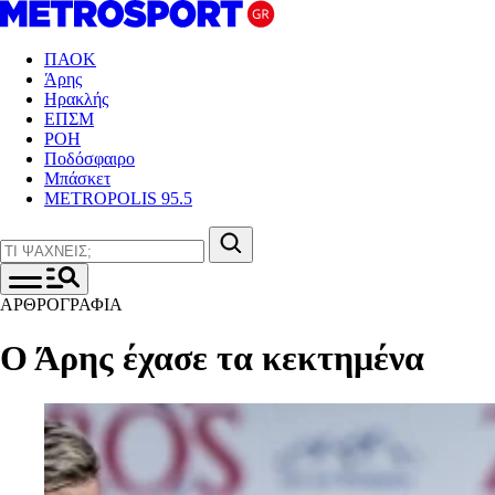
ΠΑΟΚ
Άρης
Ηρακλής
ΕΠΣΜ
ΡΟΗ
Ποδόσφαιρο
Μπάσκετ
METROPOLIS 95.5
ΑΡΘΡΟΓΡΑΦΙΑ
Ο Άρης έχασε τα κεκτημένα