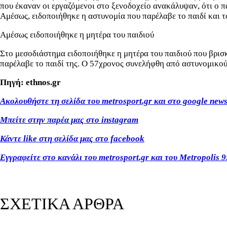
που έκαναν οι εργαζόμενοι στο ξενοδοχείο ανακάλυψαν, ότι ο π
Αμέσως, ειδοποιήθηκε η αστυνομία που παρέλαβε το παιδί και το
Αμέσως ειδοποιήθηκε η μητέρα του παιδιού
Στο μεσοδιάστημα ειδοποιήθηκε η μητέρα του παιδιού που βρισκ
παρέλαβε το παιδί της. Ο 57χρονος συνελήφθη από αστυνομικού
Πηγή: ethnos.gr
Ακολουθήστε τη σελίδα του metrosport.gr και στο google new
Μπείτε στην παρέα μας στο instagram
Κάντε like στη σελίδα μας στο facebook
Εγγραφείτε στο κανάλι του metrosport.gr και του Metropolis 9
ΣΧΕΤΙΚΑ ΑΡΘΡΑ