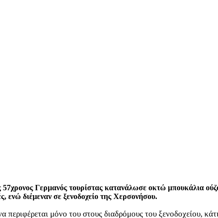
57χρονος Γερμανός τουρίστας κατανάλωσε οκτώ μπουκάλια ούζο, 
ές, ενώ διέμεναν σε ξενοδοχείο της Χερσονήσου.
 να περιφέρεται μόνο του στους διαδρόμους του ξενοδοχείου, κά