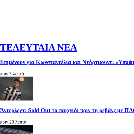
ΤΕΛΕΥΤΑΙΑ ΝΕΑ
Επιμένουν για Κωνσταντέλια και Ντόρτμουντ: «Υποψή
πριν 5 λεπτά
Άντερλεχτ: Sold Out το παιχνίδι πριν τη ρεβάνς με Π
πριν 20 λεπτά