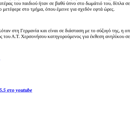
ατέρας του παιδιού ήταν σε βαθύ ύπνο στο δωμάτιό του, δίπλα σ
 μετέφερε στο τμήμα, όπου έμεινε για σχεδόν εφτά ώρες.
όταν στη Γερμανία και είναι σε διάσταση με το σύζυγό της, η ο
ς του Α.Τ. Χερσονήσου κατηγορούμενος για έκθεση ανηλίκου σε
s
5.5 στο youtube