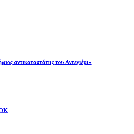
φιος αντικαταστάτης του Αντεγιέμι»
ΑΟΚ