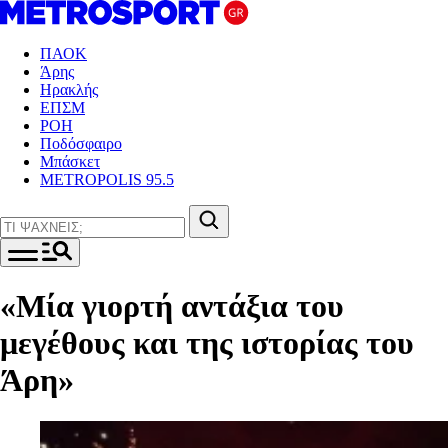
ΠΑΟΚ
Άρης
Ηρακλής
ΕΠΣΜ
ΡΟΗ
Ποδόσφαιρο
Μπάσκετ
METROPOLIS 95.5
«Μία γιορτή αντάξια του
μεγέθους και της ιστορίας του
Άρη»