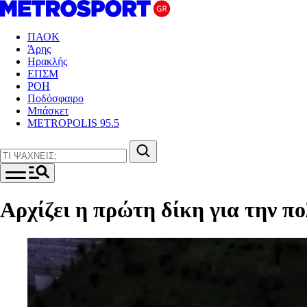
ΠΑΟΚ
Άρης
Ηρακλής
ΕΠΣΜ
ΡΟΗ
Ποδόσφαιρο
Μπάσκετ
METROPOLIS 95.5
Αρχίζει η πρώτη δίκη για την 