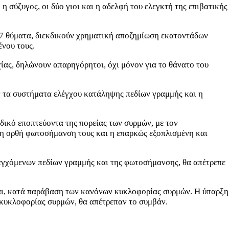
η σύζυγος, οι δύο γιοι και η αδελφή του ελεγκτή της επιβατικής
 57 θύματα, διεκδικούν χρηματική αποζημίωση εκατοντάδων
ένου τους.
χίας, δηλώνουν απαρηγόρητοι, όχι μόνον για το θάνατο του
 τα συστήματα ελέγχου κατάληψης πεδίων γραμμής και η
δικό εποπτεύοντα της πορείας των συρμών, με τον
 η ορθή φωτοσήμανση τους και η επαρκώς εξοπλισμένη και
λεγχόμενων πεδίων γραμμής και της φωτοσήμανσης, θα απέτρεπε
ίται, κατά παράβαση των κανόνων κυκλοφορίας συρμών. Η ύπαρξη
κυκλοφορίας συρμών, θα απέτρεπαν το συμβάν.