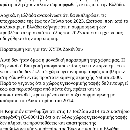
κράτη μέλη έχουν πλέον συμμορφωθεί, εκτός από την Ελλάδα.
Αρχικά, η Ελλάδα ανακοίνωσε ότι θα εκπληρώσει τις
υποχρεώσεις της έως τον Ιούνιο του 2023. Ωστόσο, πριν από το
καλοκαίρι, η Ελλάδα εξήγησε ότι η συμμόρφωση δεν
προβλέπεται πριν από το τέλος του 2023 και έτσι η χώρα μας
οδηγήθηκε στην παραπομπή.
Παραπομπή και για τον ΧΥΤΑ Ζακύνθου
Αυτή δεν ήταν όμως η μοναδική παραπομπή της χώρας μας. Η
Ευρωπαϊκή Επιτροπή αποφάσισε επίσης να την παραπέμψει εκ
νεου επειδή δεν έκλεισε χώρο υγειονομικής ταφής αποβλήτων
στη Ζάκυνθο εντός προστατευόμενης περιοχής Natura 2000.
Παρά το γεγονός ότι ο χώρος υγειονομικής ταφής δε λειτουργεί
εδώ και περισσότερα από πέντε έτη, πρέπει και να
αποκατασταθεί, προκειμένου να υπάρξει συμμόρφωση με
απόφαση του Δικαστηρίου του 2014.
Η Κομισιόν υπενθυμίζει ότι στις 17 Ιουλίου 2014 το Δικαστήριο
απεφάνθη (C-600/12) ότι ο εν λόγω χώρος υγειονομικής ταφής
δεν πληροί τις προϋποθέσεις και απαιτήσεις της
περιβαλλοντικής νομοθεσίας της Ένωσης και ότι η Ελλάδα