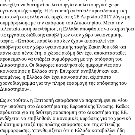
συνεχίζει να διατηρεί σε λειτουργία δυσλειτουργικό χώρο
υγειονομικής ταφής. Η Επιτροπή απέστειλε προειδοποιητική
επιστολή στις ελληνικές αρχές στις 28 Απριλίου 2017 λόγω μη
συμμόρφωσης με την απόφαση του Δικαστηρίου. Μετά την
τελευταία αυτή υπενθύμιση, η Ελλάδα αποφάσισε να σταματήσει
τις εργασίες διάθεσης αποβλήτων στον χώρο υγειονομικής
ταφής. «Ωστόσο, παρόλο που δεν έχουν αποσταλεί νέα
απόβλητα στον χώρο υγειονομικής ταφής Ζακύνθου εδώ και
πάνω από πέντε έτη, ο χώρος ακόμη δεν έχει αποκατασταθεί
προκειμένου να υπάρξει συμμόρφωση με την απόφαση του
Δικαστηρίου. Οι διάφορες καταληκτικές ημερομηνίες που
κοινοποίησε η Ελλάδα στην Επιτροπή αναβλήθηκαν και,
επομένως, η Ελλάδα δεν έχει κοινοποιήσει αξιόπιστο
χρονοδιάγραμμα για την πλήρη εφαρμογή της απόφασης του
Δικαστηρίου».
Ως εκ τούτου, η Επιτροπή αποφάσισε να παραπέμψει εκ νέου
την υπόθεση στο Δικαστήριο της Ευρωπαϊκής Ένωσης. Καθώς
πρόκειται για τη δεύτερη παραπομπή στο Δικαστήριο της ΕΕ,
ενδέχεται να επιβληθούν οικονομικές κυρώσεις για το χρονικό
διάστημα μεταξύ της πρώτης απόφασης και της επίτευξης
συμμόρφωσης. Υπενθυμίζεται ότι η Ελλάδα καταβάλλει ήδη