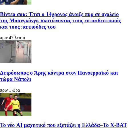
Βίντεο σοκ: Έτσι ο 14χρονος άνοιξε πυρ σε σχολείο
της Μπανγκόνγκ σκοτώνοντας τους εκπαιδευτικούς
και τους παππούδες του
πριν 47 λεπτά
Διπρόσωπος ο Άρης κόντρα στον Πανσερραϊκό και
τώρα Νάπολι
πριν 1 ώρα
Το νέο AI μαχητικό που εξετάζει η Ελλάδα–Το X-BAT