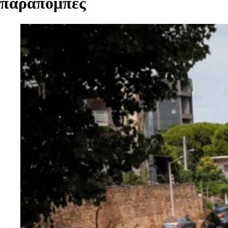
παραπομπές