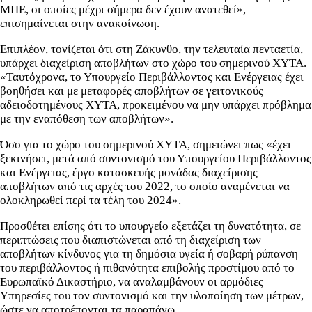
ΜΠΕ, οι οποίες μέχρι σήμερα δεν έχουν ανατεθεί»,
επισημαίνεται στην ανακοίνωση.
Επιπλέον, τονίζεται ότι στη Ζάκυνθο, την τελευταία πενταετία,
υπάρχει διαχείριση αποβλήτων στο χώρο του σημερινού ΧΥΤΑ.
«Ταυτόχρονα, το Υπουργείο Περιβάλλοντος και Ενέργειας έχει
βοηθήσει και με μεταφορές αποβλήτων σε γειτονικούς
αδειοδοτημένους ΧΥΤΑ, προκειμένου να μην υπάρχει πρόβλημα
με την εναπόθεση των αποβλήτων».
Όσο για το χώρο του σημερινού ΧΥΤΑ, σημειώνει πως «έχει
ξεκινήσει, μετά από συντονισμό του Υπουργείου Περιβάλλοντος
και Ενέργειας, έργο κατασκευής μονάδας διαχείρισης
αποβλήτων από τις αρχές του 2022, το οποίο αναμένεται να
ολοκληρωθεί περί τα τέλη του 2024».
Προσθέτει επίσης ότι το υπουργείο εξετάζει τη δυνατότητα, σε
περιπτώσεις που διαπιστώνεται από τη διαχείριση των
αποβλήτων κίνδυνος για τη δημόσια υγεία ή σοβαρή ρύπανση
του περιβάλλοντος ή πιθανότητα επιβολής προστίμου από το
Ευρωπαϊκό Δικαστήριο, να αναλαμβάνουν οι αρμόδιες
Υπηρεσίες του τον συντονισμό και την υλοποίηση των μέτρων,
ώστε να αποτρέπονται τα παραπάνω.