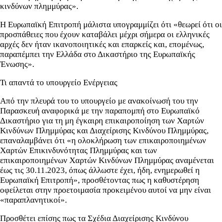
κινδύνων πλημμύρας».
Η Ευρωπαϊκή Επιτροπή μάλιστα υπογραμμίζει ότι «θεωρεί ότι οι
προσπάθειες που έχουν καταβάλει μέχρι σήμερα οι ελληνικές
αρχές δεν ήταν ικανοποιητικές και επαρκείς και, επομένως,
παραπέμπει την Ελλάδα στο Δικαστήριο της Ευρωπαϊκής
Ένωσης».
Τι απαντά το υπουργείο Ενέργειας
Από την πλευρά του το υπουργείο με ανακοίνωσή του την
Παρασκευή αναφορικά με την παραπομπή στο Ευρωπαϊκό
Δικαστήριο για τη μη έγκαιρη επικαιροποίηση των Χαρτών
Κινδύνων Πλημμύρας και Διαχείρισης Κινδύνου Πλημμύρας,
επαναλαμβάνει ότι «η ολοκλήρωση των επικαιροποιημένων
Χαρτών Επικινδυνότητας Πλημμύρας και των
επικαιροποιημένων Χαρτών Κινδύνων Πλημμύρας αναμένεται
έως τις 30.11.2023, όπως άλλωστε έχει, ήδη, ενημερωθεί η
Ευρωπαϊκή Επιτροπή», προσθέτοντας πως η καθυστέρηση
οφείλεται στην προετοιμασία προκειμένου αυτοί να μην είναι
«παραπλανητικοί».
Προσθέτει επίσης πως τα Σχέδια Διαχείρισης Κινδύνου