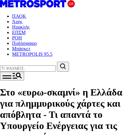
ΠΑΟΚ
Άρης
Ηρακλής
ΕΠΣΜ
ΡΟΗ
Ποδόσφαιρο
Μπάσκετ
METROPOLIS 95.5
Στο «ευρω-σκαμνί» η Ελλάδα
για πλημμυρικούς χάρτες και
απόβλητα - Τι απαντά το
Υπουργείο Ενέργειας για τις